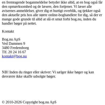
en fremragende boganmeldelse betyder ikke altid, at en bog også får
den opmærksomhed og de læsere, den fortjener. Vi læser alle
avisernes anmeldelser, giver dig et hurtigt overblik, og tjekker også
den aktuelle pris hos alle større online-boghandlere for dig, så der er
mange gode grunde til altid at slå et smut forbi bog.nu, inden du
handler bøger på nettet.
Kontakt
Bog.nu ApS
Ved Dammen 9
3480 Fredensborg
Tlf. 20 24 16 67
kontakt@bog.nu
NB! Inden du ringer eller skriver: Vi sælger ikke bøger og kan
desværre ikke skaffe udsolgte bøger.
© 2010-
2026
Copyright bog.nu ApS