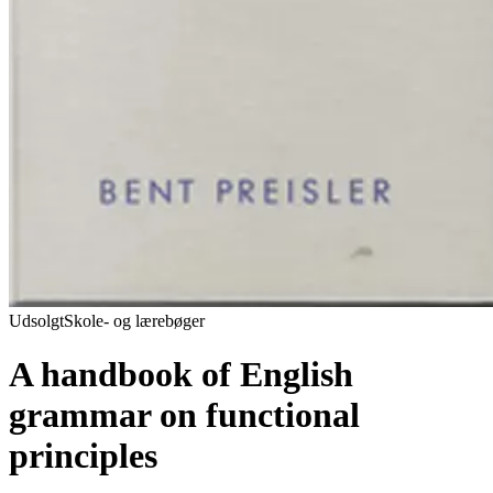
Udsolgt
Skole- og lærebøger
A handbook of English
grammar on functional
principles