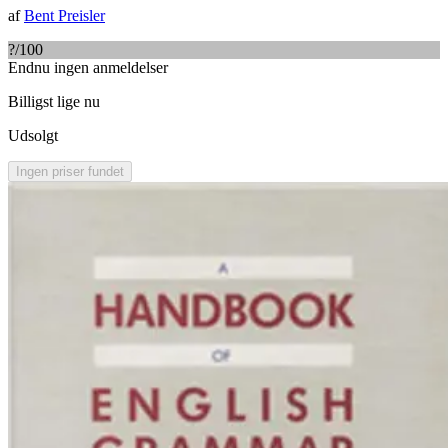
af
Bent Preisler
?
/100
Endnu ingen anmeldelser
Billigst lige nu
Udsolgt
Ingen priser fundet