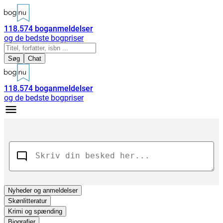
118.574
boganmeldelser
og de bedste bogpriser
Søg
Chat
118.574
boganmeldelser
og de bedste bogpriser
Nyheder
og anmeldelser
Skønlitteratur
Krimi og spænding
Biografier