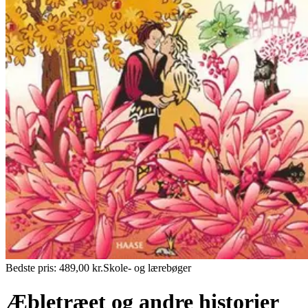
Bedste pris:
489,00
kr.
Skole- og lærebøger
Æbletræet og andre historier