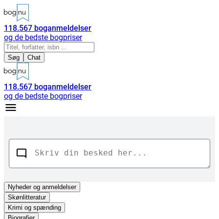
118.567
boganmeldelser
og de bedste bogpriser
Søg
Chat
118.567
boganmeldelser
og de bedste bogpriser
Nyheder
og anmeldelser
Skønlitteratur
Krimi og spænding
Biografier