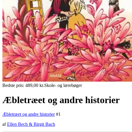
Bedste pris:
489,00
kr.
Skole- og lærebøger
Æbletræet og andre historier
Æbletræet og andre historier
#
1
af
Ellen Bech
&
Birgit Bach