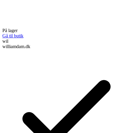
På lager
Gå til butik
wil
williamdam.dk