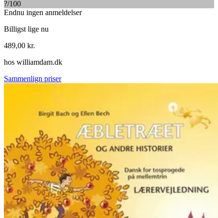
?
/100
Endnu ingen anmeldelser
Billigst lige nu
489,00
kr.
hos
williamdam.dk
Sammenlign priser