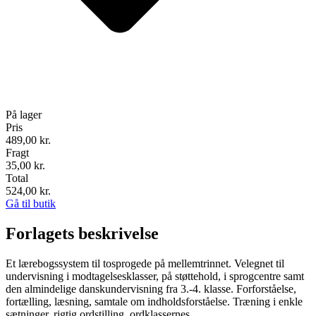
På lager
Pris
489,00
kr.
Fragt
35,00 kr.
Total
524,00
kr.
Gå til butik
Forlagets beskrivelse
Et lærebogssystem til tosprogede på mellemtrinnet. Velegnet til
undervisning i modtagelsesklasser, på støttehold, i sprogcentre samt
den almindelige danskundervisning fra 3.-4. klasse. Forforståelse,
fortælling, læsning, samtale om indholdsforståelse. Træning i enkle
sætninger, rigtig ordstilling, ordklassernes...