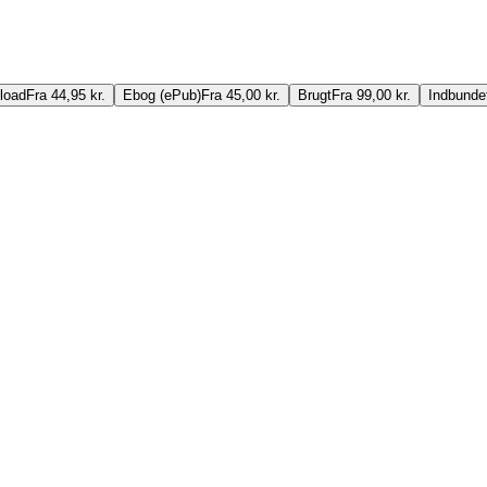
load
Fra 44,95 kr.
Ebog (ePub)
Fra 45,00 kr.
Brugt
Fra 99,00 kr.
Indbunde