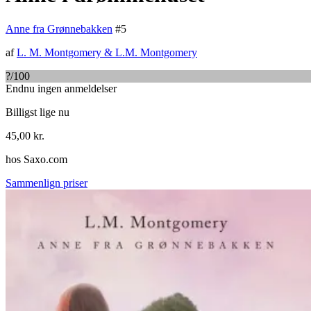
Anne fra Grønnebakken
#
5
af
L. M. Montgomery
&
L.M. Montgomery
?
/100
Endnu ingen anmeldelser
Billigst lige nu
45,00
kr.
hos
Saxo.com
Sammenlign priser