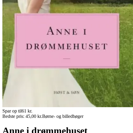
Spar op til
61
kr.
Bedste pris:
45,00
kr.
Børne- og billedbøger
Anne i drømmehuset