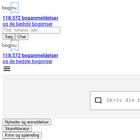
118.572
boganmeldelser
og de bedste bogpriser
Søg
Chat
118.572
boganmeldelser
og de bedste bogpriser
Nyheder
og anmeldelser
Skønlitteratur
Krimi og spænding