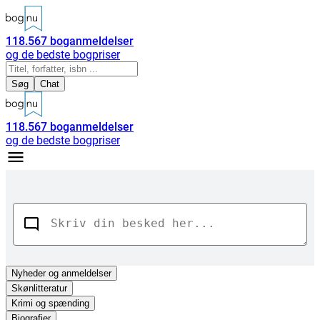
118.567
boganmeldelser
og de bedste bogpriser
Søg
Chat
118.567
boganmeldelser
og de bedste bogpriser
Nyheder
og anmeldelser
Skønlitteratur
Krimi og spænding
Biografier