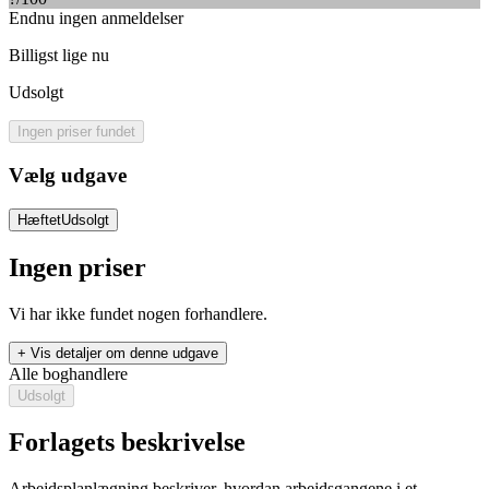
Endnu ingen anmeldelser
Billigst lige nu
Udsolgt
Ingen priser fundet
Vælg udgave
Hæftet
Udsolgt
Ingen priser
Vi har ikke fundet nogen forhandlere.
+ Vis detaljer om denne udgave
Alle boghandlere
Udsolgt
Forlagets beskrivelse
Arbejdsplanlægning beskriver, hvordan arbejdsgangene i et