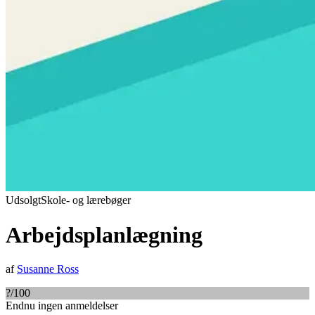
Udsolgt
Skole- og lærebøger
Arbejdsplanlægning
af
Susanne Ross
?
/100
Endnu ingen anmeldelser