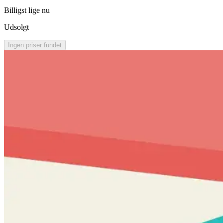
Billigst lige nu
Udsolgt
Ingen priser fundet