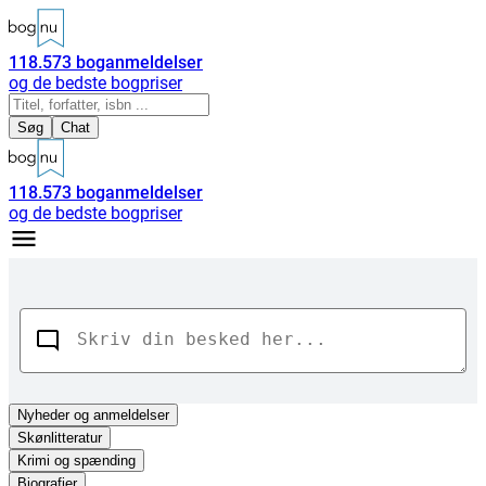
118.573
boganmeldelser
og de bedste bogpriser
Søg
Chat
118.573
boganmeldelser
og de bedste bogpriser
Nyheder
og anmeldelser
Skønlitteratur
Krimi og spænding
Biografier