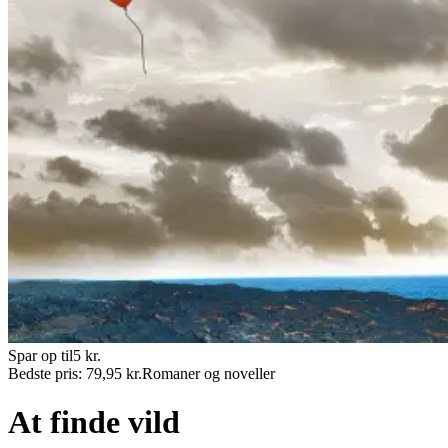
Spar op til
5
kr.
Bedste pris:
79,95
kr.
Romaner og noveller
At finde vild