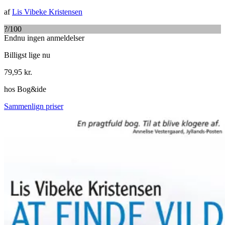
af
Lis Vibeke Kristensen
?
/100
Endnu ingen anmeldelser
Billigst lige nu
79,95
kr.
hos
Bog&ide
Sammenlign priser