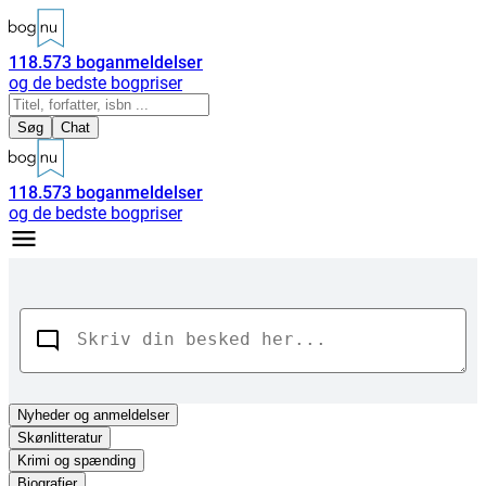
118.573
boganmeldelser
og de bedste bogpriser
Søg
Chat
118.573
boganmeldelser
og de bedste bogpriser
Nyheder
og anmeldelser
Skønlitteratur
Krimi og spænding
Biografier