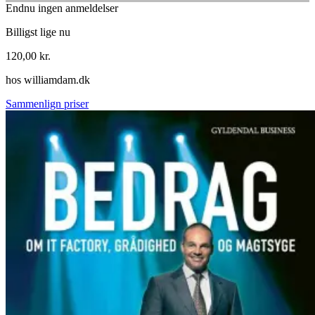
Endnu ingen anmeldelser
Billigst lige nu
120,00
kr.
hos
williamdam.dk
Sammenlign priser