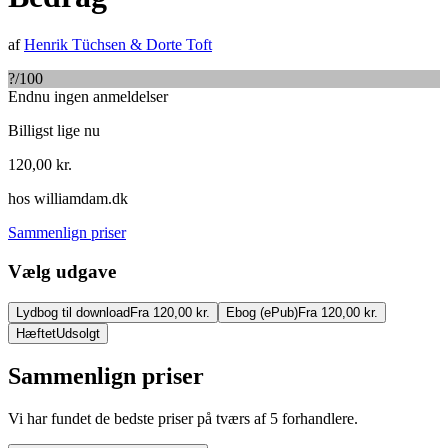
af
Henrik Tüchsen
&
Dorte Toft
?
/100
Endnu ingen anmeldelser
Billigst lige nu
120,00
kr.
hos
williamdam.dk
Sammenlign priser
Vælg udgave
Lydbog til download
Fra 120,00 kr.
Ebog (ePub)
Fra 120,00 kr.
Hæftet
Udsolgt
Sammenlign priser
Vi har fundet de bedste priser på tværs af
5
forhandlere.