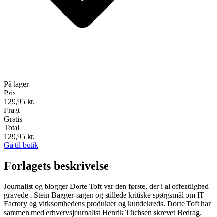
På lager
Pris
129,95
kr.
Fragt
Gratis
Total
129,95
kr.
Gå til butik
Forlagets beskrivelse
Journalist og blogger Dorte Toft var den første, der i al offentlighed
gravede i Stein Bagger-sagen og stillede kritiske spørgsmål om IT
Factory og virksomhedens produkter og kundekreds. Dorte Toft har
sammen med erhvervsjournalist Henrik Tüchsen skrevet Bedrag.