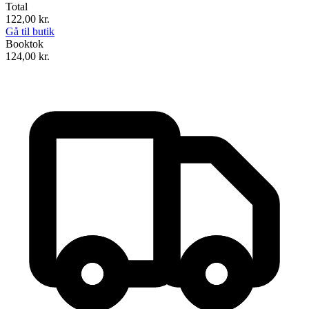
Total
122,00
kr.
Gå til butik
Booktok
124,00
kr.