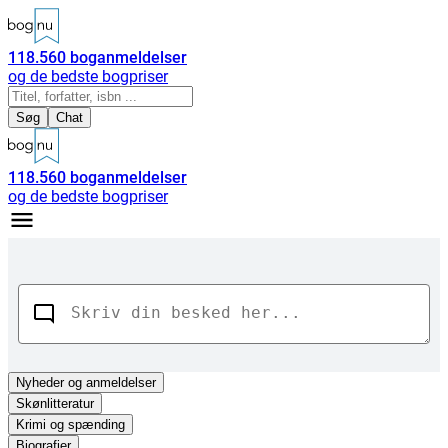
118.560
boganmeldelser
og de bedste bogpriser
Søg
Chat
118.560
boganmeldelser
og de bedste bogpriser
Nyheder
og anmeldelser
Skønlitteratur
Krimi og spænding
Biografier