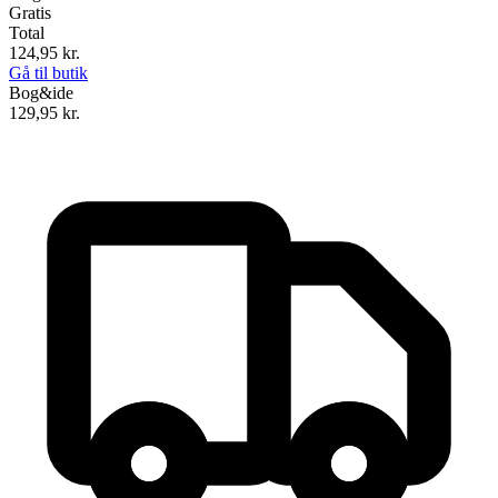
Gratis
Total
124,95
kr.
Gå til butik
Bog&ide
129,95
kr.