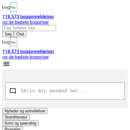
118.573
boganmeldelser
og de bedste bogpriser
Søg
Chat
118.573
boganmeldelser
og de bedste bogpriser
Nyheder
og anmeldelser
Skønlitteratur
Krimi og spænding
Biografier