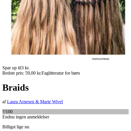
Spar op til
3
kr.
Bedste pris:
59,00
kr.
Faglitteratur for børn
Braids
af
Laura Arnesen
&
Marie Wivel
?
/100
Endnu ingen anmeldelser
Billigst lige nu