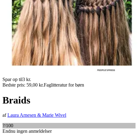
Spar op til
3
kr.
Bedste pris:
59,00
kr.
Faglitteratur for børn
Braids
af
Laura Arnesen
&
Marie Wivel
?
/100
Endnu ingen anmeldelser