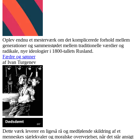
Oplev endnu et mesterværk om det komplicerede forhold mellem
generationer og sammenstødet mellem traditionelle værdier og
radikale, nye ideologier i 1800-tallets Rusland.
Fædre og sønner
af
Ivan Turgenev
Dette værk leverer en ligeså rå og medfølende skildring af et
menneskes sjælekvaler og moralske overvejelser, når det står ansigt