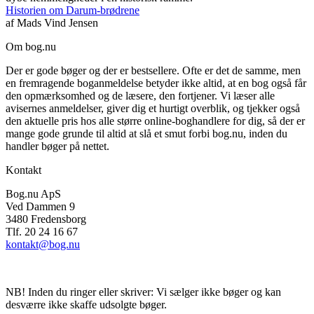
Historien om Darum-brødrene
af
Mads Vind Jensen
Om bog.nu
Der er gode bøger og der er bestsellere. Ofte er det de samme, men
en fremragende boganmeldelse betyder ikke altid, at en bog også får
den opmærksomhed og de læsere, den fortjener. Vi læser alle
avisernes anmeldelser, giver dig et hurtigt overblik, og tjekker også
den aktuelle pris hos alle større online-boghandlere for dig, så der er
mange gode grunde til altid at slå et smut forbi bog.nu, inden du
handler bøger på nettet.
Kontakt
Bog.nu ApS
Ved Dammen 9
3480 Fredensborg
Tlf. 20 24 16 67
kontakt@bog.nu
NB! Inden du ringer eller skriver: Vi sælger ikke bøger og kan
desværre ikke skaffe udsolgte bøger.