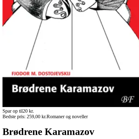
Spar op til
20
kr.
Bedste pris:
259,00
kr.
Romaner og noveller
Brødrene Karamazov