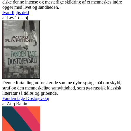
elske denne intense og mesterlige skildring af et menneskes indre
opgør med livet og sandheden.
Ivan Iljitjs død
af
Lev Tolstoj
Denne fortælling udforsker de samme dybe spørgsmål om skyld,
straf og den menneskelige samvittighed, som gør russisk klassisk
litteratur så tidløs og gribende.
Fanden tage Dostojevskij
af
Atiq Rahimi