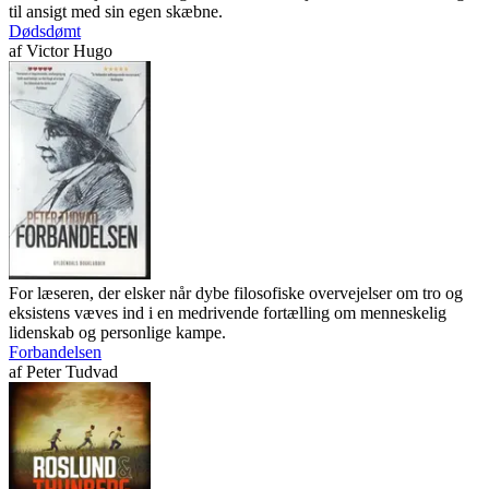
til ansigt med sin egen skæbne.
Dødsdømt
af
Victor Hugo
For læseren, der elsker når dybe filosofiske overvejelser om tro og
eksistens væves ind i en medrivende fortælling om menneskelig
lidenskab og personlige kampe.
Forbandelsen
af
Peter Tudvad