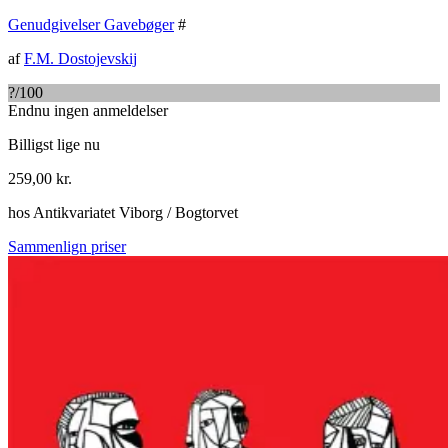
Genudgivelser Gavebøger
#
af
F.M. Dostojevskij
?
/100
Endnu ingen anmeldelser
Billigst lige nu
259,00
kr.
hos
Antikvariatet Viborg / Bogtorvet
Sammenlign priser