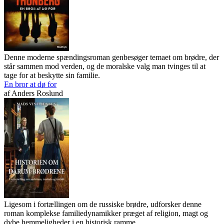
Denne moderne spændingsroman genbesøger temaet om brødre, der
står sammen mod verden, og de moralske valg man tvinges til at
tage for at beskytte sin familie.
En bror at dø for
af
Anders Roslund
Ligesom i fortællingen om de russiske brødre, udforsker denne
roman komplekse familiedynamikker præget af religion, magt og
dybe hemmeligheder i en historisk ramme.