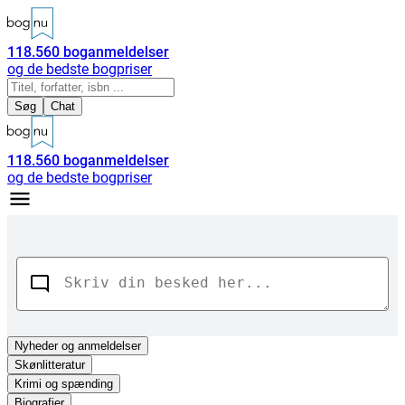
118.560
boganmeldelser
og de bedste bogpriser
Søg
Chat
118.560
boganmeldelser
og de bedste bogpriser
Nyheder
og anmeldelser
Skønlitteratur
Krimi og spænding
Biografier