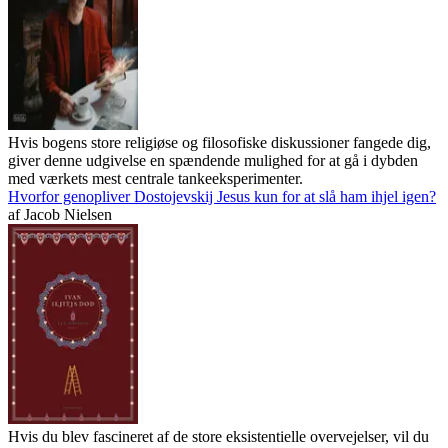
Hvis bogens store religiøse og filosofiske diskussioner fangede dig,
giver denne udgivelse en spændende mulighed for at gå i dybden
med værkets mest centrale tankeeksperimenter.
Hvorfor genopliver Dostojevskij Jesus kun for at slå ham ihjel igen?
af
Jacob Nielsen
Hvis du blev fascineret af de store eksistentielle overvejelser, vil du