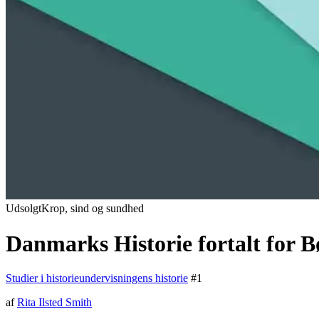
Udsolgt
Krop, sind og sundhed
Danmarks Historie fortalt for 
Studier i historieundervisningens historie
#
1
af
Rita Ilsted Smith