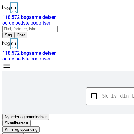
118.572
boganmeldelser
og de bedste bogpriser
Søg
Chat
118.572
boganmeldelser
og de bedste bogpriser
Nyheder
og anmeldelser
Skønlitteratur
Krimi og spænding