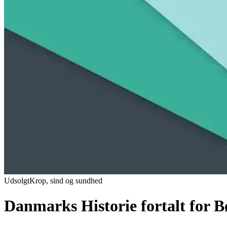
Udsolgt
Krop, sind og sundhed
Danmarks Historie fortalt for 