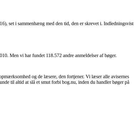
6), set i sammenhæng med den tid, den er skrevet i. Indledningsvist
 2010. Men vi har fundet 118.572 andre anmeldelser af bøger.
 opmærksomhed og de læsere, den fortjener. Vi læser alle avisernes
unde til altid at slå et smut forbi bog.nu, inden du handler bøger på