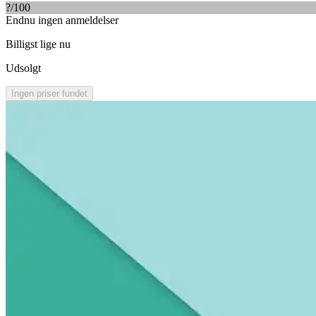
?
/100
Endnu ingen anmeldelser
Billigst lige nu
Udsolgt
Ingen priser fundet