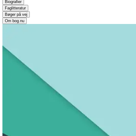
Biografier
Faglitteratur
Bøger på vej
Om bog.nu