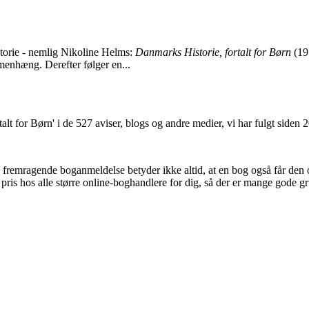
torie - nemlig Nikoline Helms:
Danmarks Historie, fortalt for Børn
(191
menhæng. Derefter følger en...
alt for Børn' i de 527 aviser, blogs og andre medier, vi har fulgt siden
n fremragende boganmeldelse betyder ikke altid, at en bog også får den
 pris hos alle større online-boghandlere for dig, så der er mange gode gr