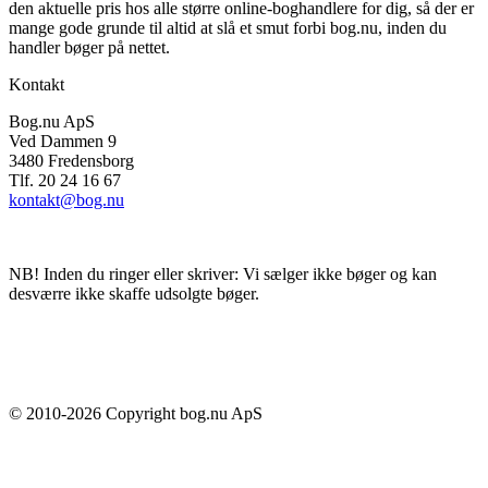
den aktuelle pris hos alle større online-boghandlere for dig, så der er
mange gode grunde til altid at slå et smut forbi bog.nu, inden du
handler bøger på nettet.
Kontakt
Bog.nu ApS
Ved Dammen 9
3480 Fredensborg
Tlf. 20 24 16 67
kontakt@bog.nu
NB! Inden du ringer eller skriver: Vi sælger ikke bøger og kan
desværre ikke skaffe udsolgte bøger.
© 2010-
2026
Copyright bog.nu ApS