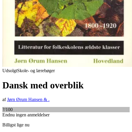
Udsolgt
Skole- og lærebøger
Dansk med overblik
af
Jørn Ørum Hansen
&
.
?
/100
Endnu ingen anmeldelser
Billigst lige nu