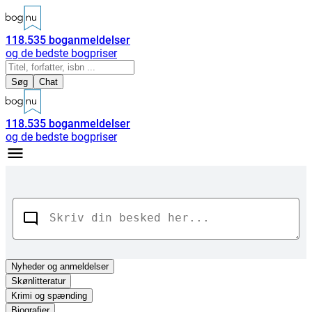
118.535
boganmeldelser
og de bedste bogpriser
Søg
Chat
118.535
boganmeldelser
og de bedste bogpriser
Nyheder
og anmeldelser
Skønlitteratur
Krimi og spænding
Biografier