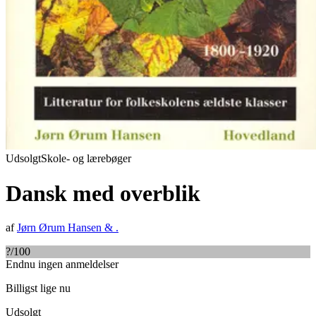
Udsolgt
Skole- og lærebøger
Dansk med overblik
af
Jørn Ørum Hansen
&
.
?
/100
Endnu ingen anmeldelser
Billigst lige nu
Udsolgt