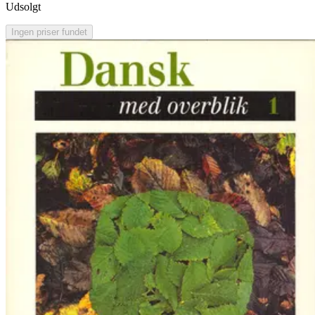
Udsolgt
Ingen priser fundet