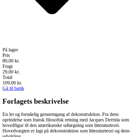
På lager
Pris
80,00
kr.
Fragt
29,00 kr.
Total
109,00
kr.
Gå til butik
Forlagets beskrivelse
En let og forståelig gennemgang af dekonstruktion. Fra dens
oprindelse som fransk filosofisk retning med Jacques Derrida som
hovedfigur til den amerikanske udlægning som litteraturteori.
Hovedvægten er lagt på dekonstruktion som litteraturteori og dens
udvikling.