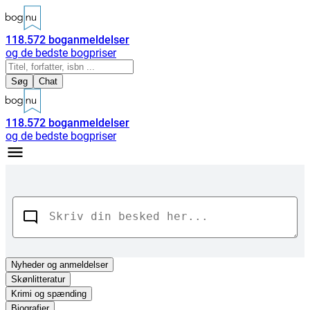
118.572
boganmeldelser
og de bedste bogpriser
Søg
Chat
118.572
boganmeldelser
og de bedste bogpriser
Nyheder
og anmeldelser
Skønlitteratur
Krimi og spænding
Biografier