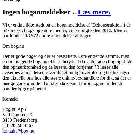
Ingen boganmeldelser ...
Læs mere
›
Vi er endnu ikke stødt på en boganmeldelse af 'Dekonstruktion' i de
527 aviser, blogs og andre medier, vi har fulgt siden 2010. Men vi
har fundet 118.572 andre anmeldelser af bøger.
Om bog.nu
Der er gode bøger og der er bestsellere. Ofte er det de samme, men
en fremragende boganmeldelse betyder ikke altid, at en bog også får
den opmærksomhed og de læsere, den fortjener. Vi læser alle
avisernes anmeldelser, giver dig et hurtigt overblik, og tjekker også
den aktuelle pris hos alle større online-boghandlere for dig, så der er
mange gode grunde til altid at slå et smut forbi bog.nu, inden du
handler bøger på nettet.
Kontakt
Bog.nu ApS
Ved Dammen 9
3480 Fredensborg
Tlf. 20 24 16 67
kontakt@bog.nu