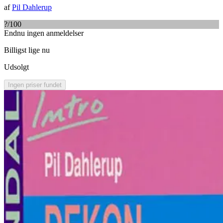
af
Pil Dahlerup
?
/100
Endnu ingen anmeldelser
Billigst lige nu
Udsolgt
Ingen priser fundet