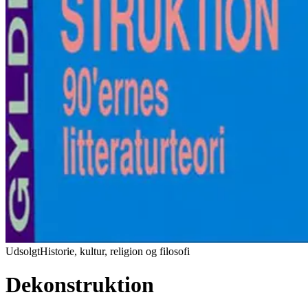
Udsolgt
Historie, kultur, religion og filosofi
Dekonstruktion