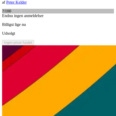
af
Peter Kelder
?
/100
Endnu ingen anmeldelser
Billigst lige nu
Udsolgt
Ingen priser fundet