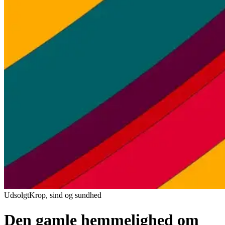
Udsolgt
Krop, sind og sundhed
Den gamle hemmelighed om