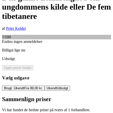
ungdommens kilde eller De fem
tibetanere
af
Peter Kelder
?
/100
Endnu ingen anmeldelser
Billigst lige nu
Udsolgt
Ingen priser fundet
Vælg udgave
Brugt. Ukendt
Fra 99,00 kr.
Ukendt
Udsolgt
Sammenlign priser
Vi har fundet de bedste priser på tværs af
1
forhandlere.