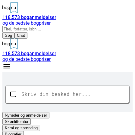
118.573
boganmeldelser
og de bedste bogpriser
Søg
Chat
118.573
boganmeldelser
og de bedste bogpriser
Nyheder
og anmeldelser
Skønlitteratur
Krimi og spænding
Biografier