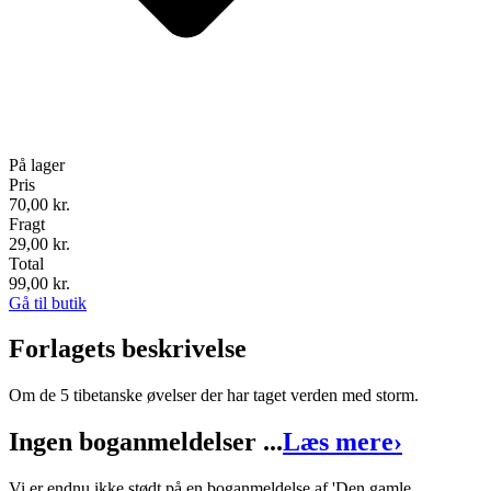
På lager
Pris
70,00
kr.
Fragt
29,00 kr.
Total
99,00
kr.
Gå til butik
Forlagets beskrivelse
Om de 5 tibetanske øvelser der har taget verden med storm.
Ingen boganmeldelser ...
Læs mere
›
Vi er endnu ikke stødt på en boganmeldelse af 'Den gamle