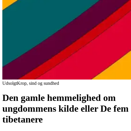
Udsolgt
Krop, sind og sundhed
Den gamle hemmelighed om
ungdommens kilde eller De fem
tibetanere