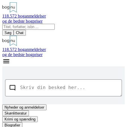
118.572
boganmeldelser
og de bedste bogpriser
Søg
Chat
118.572
boganmeldelser
og de bedste bogpriser
Nyheder
og anmeldelser
Skønlitteratur
Krimi og spænding
Biografier