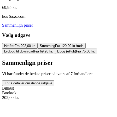
69,95
kr.
hos
Saxo.com
Sammenlign priser
Vælg udgave
Hæftet
Fra 202,00 kr.
Streaming
Fra 129,00 kr./mdr.
Lydbog til download
Fra 69,95 kr.
Ebog (ePub)
Fra 75,00 kr.
Sammenlign priser
Vi har fundet de bedste priser på tværs af
7
forhandlere.
+ Vis detaljer om denne udgave
Billigst
Booktok
202,00
kr.