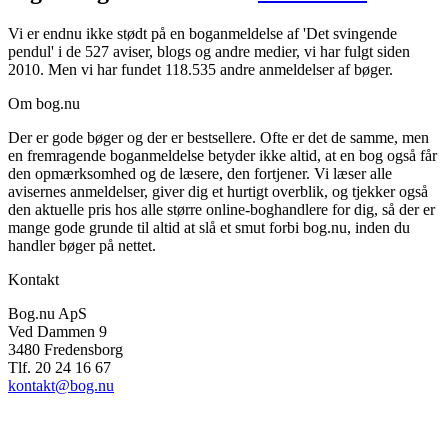
Vi er endnu ikke stødt på en boganmeldelse af 'Det svingende
pendul' i de 527 aviser, blogs og andre medier, vi har fulgt siden
2010. Men vi har fundet 118.535 andre anmeldelser af bøger.
Om bog.nu
Der er gode bøger og der er bestsellere. Ofte er det de samme, men
en fremragende boganmeldelse betyder ikke altid, at en bog også får
den opmærksomhed og de læsere, den fortjener. Vi læser alle
avisernes anmeldelser, giver dig et hurtigt overblik, og tjekker også
den aktuelle pris hos alle større online-boghandlere for dig, så der er
mange gode grunde til altid at slå et smut forbi bog.nu, inden du
handler bøger på nettet.
Kontakt
Bog.nu ApS
Ved Dammen 9
3480 Fredensborg
Tlf. 20 24 16 67
kontakt@bog.nu