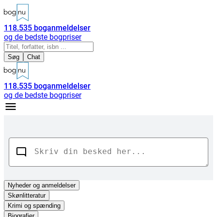
118.535
boganmeldelser
og de bedste bogpriser
Søg
Chat
118.535
boganmeldelser
og de bedste bogpriser
Nyheder
og anmeldelser
Skønlitteratur
Krimi og spænding
Biografier