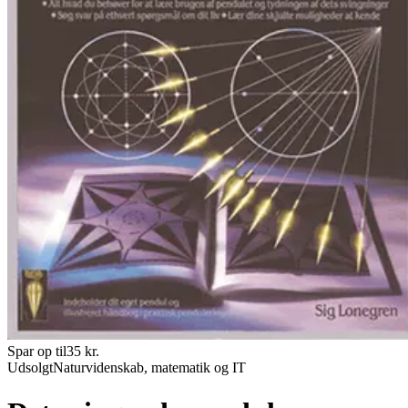
Spar op til
35
kr.
Udsolgt
Naturvidenskab, matematik og IT