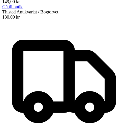
149,00
kr.
Gå til butik
Thisted Antikvariat / Bogtorvet
130,00
kr.