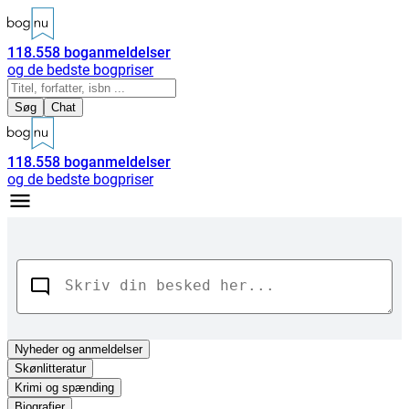
118.558
boganmeldelser
og de bedste bogpriser
Søg
Chat
118.558
boganmeldelser
og de bedste bogpriser
Nyheder
og anmeldelser
Skønlitteratur
Krimi og spænding
Biografier