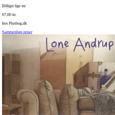
Billigst lige nu
67,00
kr.
hos
Plusbog.dk
Sammenlign priser