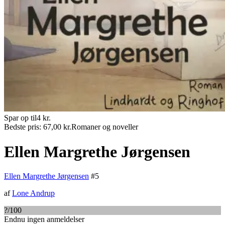
Spar op til
4
kr.
Bedste pris:
67,00
kr.
Romaner og noveller
Ellen Margrethe Jørgensen
Ellen Margrethe Jørgensen
#
5
af
Lone Andrup
?
/100
Endnu ingen anmeldelser