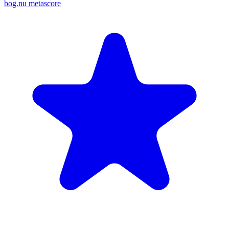
bog.nu metascore