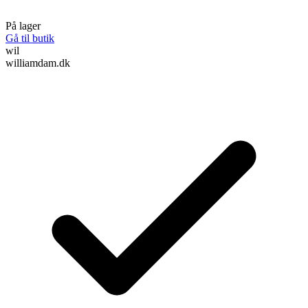
På lager
Gå til butik
wil
williamdam.dk