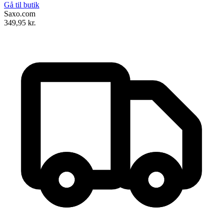
Gå til butik
Saxo.com
349,95
kr.