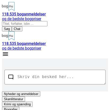
118.535
boganmeldelser
og de bedste bogpriser
Søg
Chat
118.535
boganmeldelser
og de bedste bogpriser
Nyheder
og anmeldelser
Skønlitteratur
Krimi og spænding
Biografier