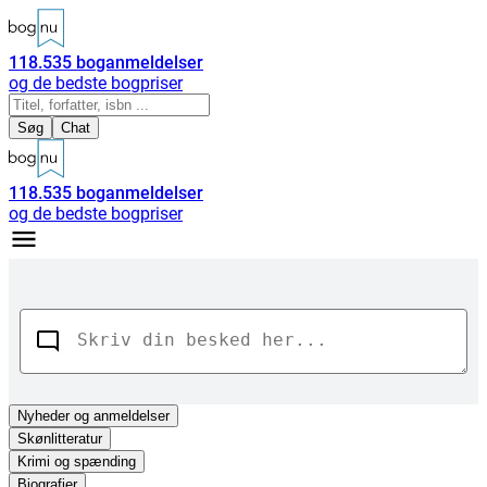
118.535
boganmeldelser
og de bedste bogpriser
Søg
Chat
118.535
boganmeldelser
og de bedste bogpriser
Nyheder
og anmeldelser
Skønlitteratur
Krimi og spænding
Biografier