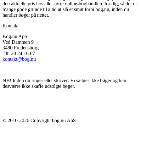
den aktuelle pris hos alle større online-boghandlere for dig, så der er
mange gode grunde til altid at slå et smut forbi bog.nu, inden du
handler bøger på nettet.
Kontakt
Bog.nu ApS
Ved Dammen 9
3480 Fredensborg
Tlf. 20 24 16 67
kontakt@bog.nu
NB! Inden du ringer eller skriver: Vi sælger ikke bøger og kan
desværre ikke skaffe udsolgte bøger.
© 2010-
2026
Copyright bog.nu ApS