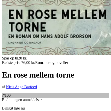
Spar op til
20
kr.
Bedste pris:
76,00
kr.
Romaner og noveller
En rose mellem torne
af
Niels Aage Barfoed
?
/100
Endnu ingen anmeldelser
Billigst lige nu