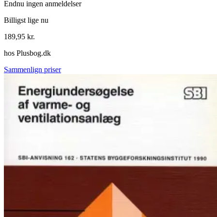
Endnu ingen anmeldelser
Billigst lige nu
189,95
kr.
hos
Plusbog.dk
Sammenlign priser