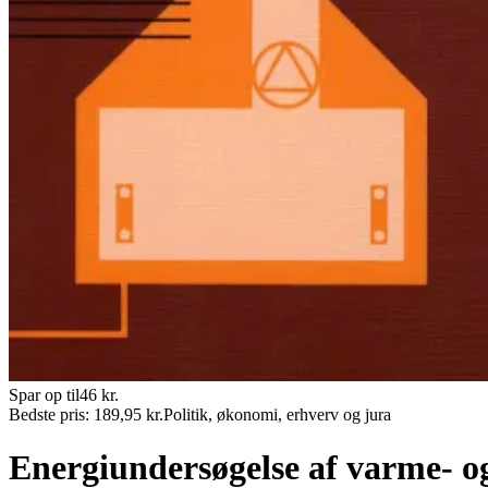
Spar op til
46
kr.
Bedste pris:
189,95
kr.
Politik, økonomi, erhverv og jura
Energiundersøgelse af varme- o