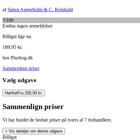
af
Søren Aggerholm
&
C. Reinhold
?
/100
Endnu ingen anmeldelser
Billigst lige nu
189,95
kr.
hos
Plusbog.dk
Sammenlign priser
Vælg udgave
Hæftet
Fra 200,00 kr.
Sammenlign priser
Vi har fundet de bedste priser på tværs af
7
forhandlere.
+ Vis detaljer om denne udgave
Billigst