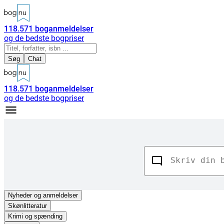
118.571
boganmeldelser
og de bedste bogpriser
Søg
Chat
118.571
boganmeldelser
og de bedste bogpriser
Nyheder
og anmeldelser
Skønlitteratur
Krimi og spænding