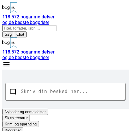
118.572
boganmeldelser
og de bedste bogpriser
Søg
Chat
118.572
boganmeldelser
og de bedste bogpriser
Nyheder
og anmeldelser
Skønlitteratur
Krimi og spænding
Biografier