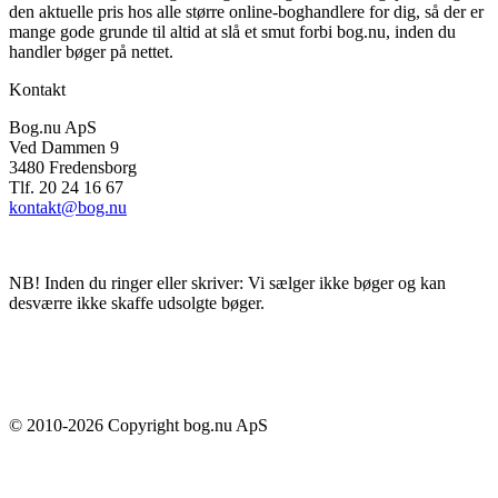
den aktuelle pris hos alle større online-boghandlere for dig, så der er
mange gode grunde til altid at slå et smut forbi bog.nu, inden du
handler bøger på nettet.
Kontakt
Bog.nu ApS
Ved Dammen 9
3480 Fredensborg
Tlf. 20 24 16 67
kontakt@bog.nu
NB! Inden du ringer eller skriver: Vi sælger ikke bøger og kan
desværre ikke skaffe udsolgte bøger.
© 2010-
2026
Copyright bog.nu ApS