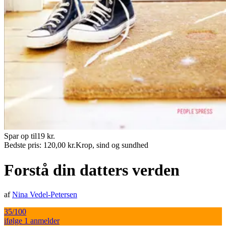
Spar op til
19
kr.
Bedste pris:
120,00
kr.
Krop, sind og sundhed
Forstå din datters verden
af
Nina Vedel-Petersen
35
/100
ifølge
1
anmelder