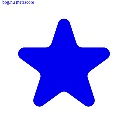
bog.nu metascore