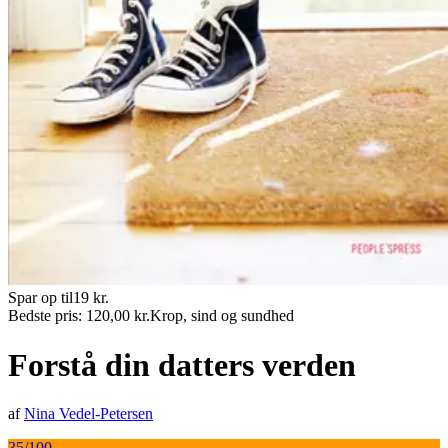
Spar op til
19
kr.
Bedste pris:
120,00
kr.
Krop, sind og sundhed
Forstå din datters verden
af
Nina Vedel-Petersen
35
/100