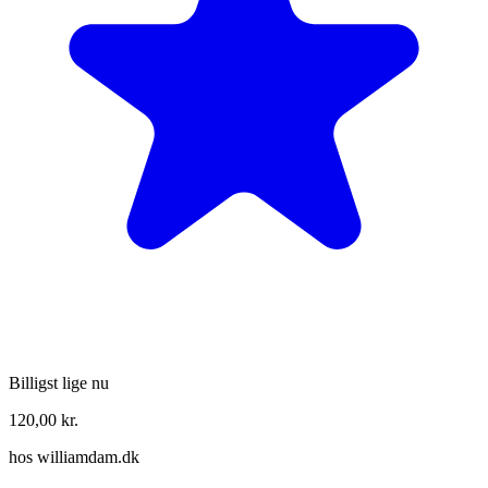
Billigst lige nu
120,00
kr.
hos
williamdam.dk