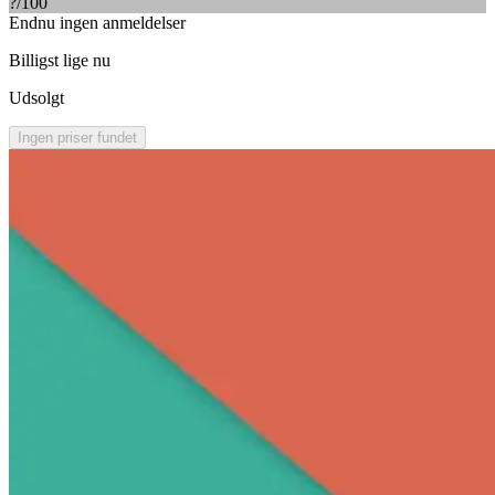
?
/100
Endnu ingen anmeldelser
Billigst lige nu
Udsolgt
Ingen priser fundet