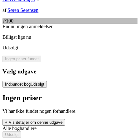
af
Søren Sørensen
?
/100
Endnu ingen anmeldelser
Billigst lige nu
Udsolgt
Ingen priser fundet
Vælg udgave
Indbundet bog
Udsolgt
Ingen priser
Vi har ikke fundet nogen forhandlere.
+ Vis detaljer om denne udgave
Alle boghandlere
Udsolgt