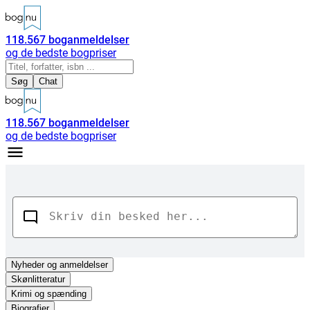
118.567
boganmeldelser
og de bedste bogpriser
Søg
Chat
118.567
boganmeldelser
og de bedste bogpriser
Nyheder
og anmeldelser
Skønlitteratur
Krimi og spænding
Biografier