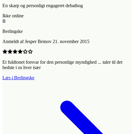
En skarp og personligt engageret debatbog
Ikke online
B
Berlingske
Anmeldt
af
Jesper Beinov
21. november 2015
Et fuldtonet forsvar for den personlige myndighed ... taler til det
bedste i os hver især
Læs i Berlingske