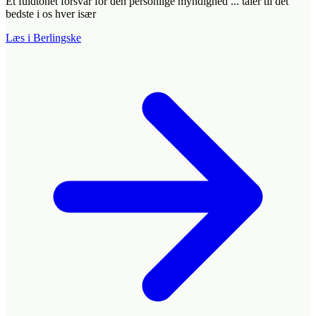
Et fuldtonet forsvar for den personlige myndighed ... taler til det
bedste i os hver især
Læs i Berlingske