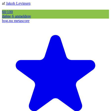
af
Jakob Levinsen
60
/100
ifølge
6
anmelder
e
bog.nu metascore