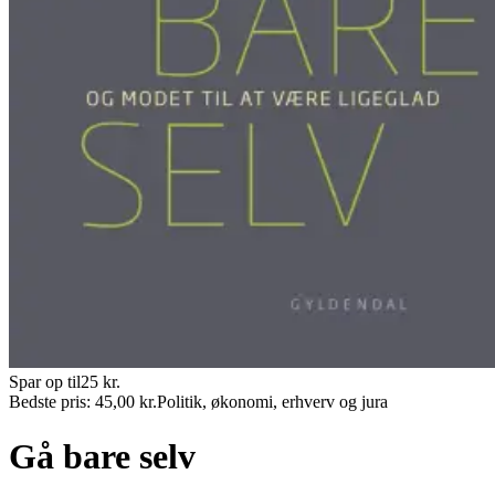
Spar op til
25
kr.
Bedste pris:
45,00
kr.
Politik, økonomi, erhverv og jura
Gå bare selv