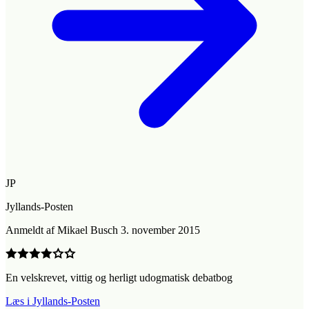
JP
Jyllands-Posten
Anmeldt
af
Mikael Busch
3. november 2015
En velskrevet, vittig og herligt udogmatisk debatbog
Læs i Jyllands-Posten