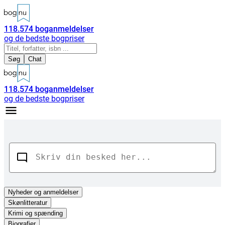
118.574
boganmeldelser
og de bedste bogpriser
Søg
Chat
118.574
boganmeldelser
og de bedste bogpriser
Nyheder
og anmeldelser
Skønlitteratur
Krimi og spænding
Biografier