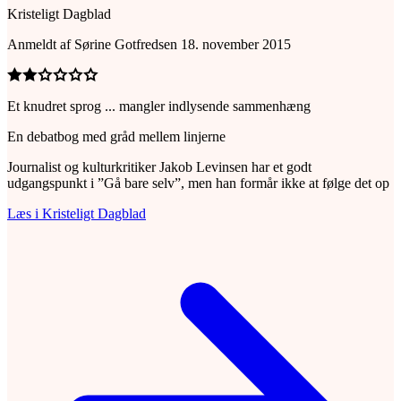
Kristeligt Dagblad
Anmeldt
af
Sørine Gotfredsen
18. november 2015
Et knudret sprog ... mangler indlysende sammenhæng
En debatbog med gråd mellem linjerne
Journalist og kulturkritiker Jakob Levinsen har et godt
udgangspunkt i ”Gå bare selv”, men han formår ikke at følge det op
Læs i Kristeligt Dagblad