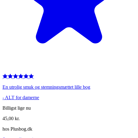
En utrolig smuk og stemningsmættet lille bog
-
ALT for damerne
Billigst lige nu
45,00
kr.
hos
Plusbog.dk