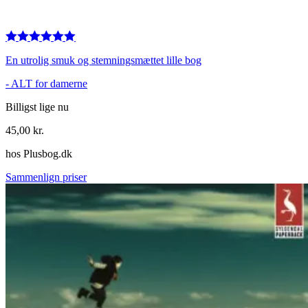
En utrolig smuk og stemningsmættet lille bog
-
ALT for damerne
Billigst lige nu
45,00
kr.
hos
Plusbog.dk
Sammenlign priser