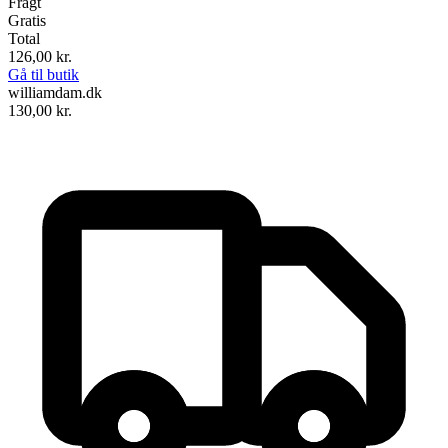
Fragt
Gratis
Total
126,00
kr.
Gå til butik
williamdam.dk
130,00
kr.