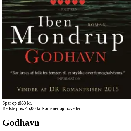
Spar op til
63
kr.
Bedste pris:
45,00
kr.
Romaner og noveller
Godhavn