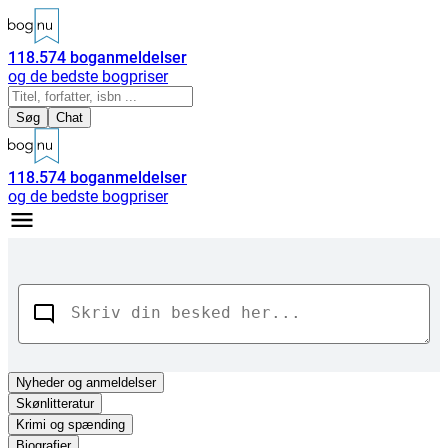
118.574
boganmeldelser
og de bedste bogpriser
Søg
Chat
118.574
boganmeldelser
og de bedste bogpriser
Nyheder
og anmeldelser
Skønlitteratur
Krimi og spænding
Biografier