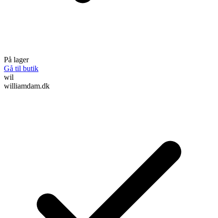
På lager
Gå til butik
wil
williamdam.dk