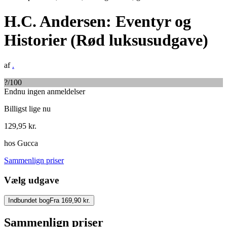
H.C. Andersen: Eventyr og
Historier (Rød luksusudgave)
af
.
?
/100
Endnu ingen anmeldelser
Billigst lige nu
129,95
kr.
hos
Gucca
Sammenlign priser
Vælg udgave
Indbundet bog
Fra 169,90 kr.
Sammenlign priser