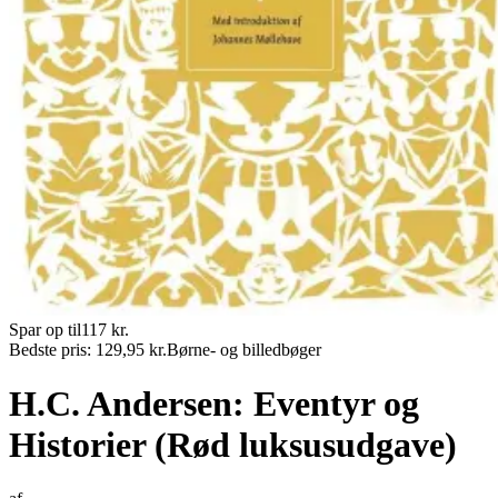
Spar op til
117
kr.
Bedste pris:
129,95
kr.
Børne- og billedbøger
H.C. Andersen: Eventyr og
Historier (Rød luksusudgave)