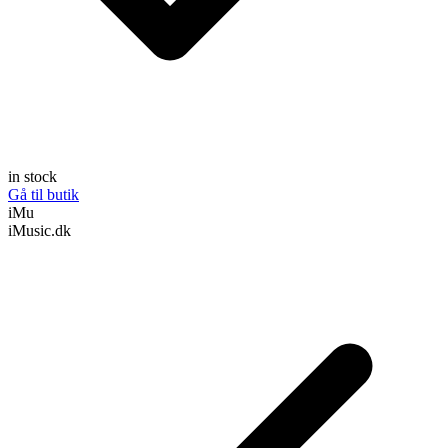
in stock
Gå til butik
iMu
iMusic.dk