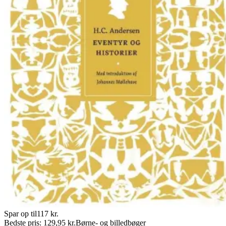
Spar op til
117
kr.
Bedste pris:
129,95
kr.
Børne- og billedbøger