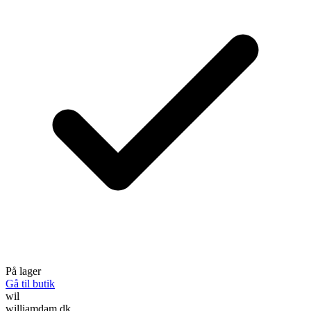
På lager
Gå til butik
wil
williamdam.dk