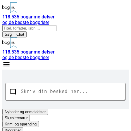
118.535
boganmeldelser
og de bedste bogpriser
Søg
Chat
118.535
boganmeldelser
og de bedste bogpriser
Nyheder
og anmeldelser
Skønlitteratur
Krimi og spænding
Biografier