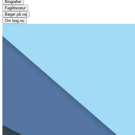
Biografier
Faglitteratur
Bøger på vej
Om bog.nu