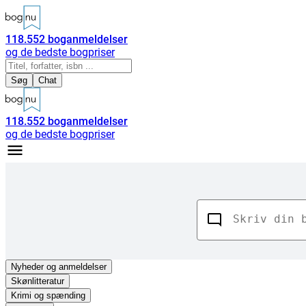
118.552
boganmeldelser
og de bedste bogpriser
Søg
Chat
118.552
boganmeldelser
og de bedste bogpriser
Nyheder
og anmeldelser
Skønlitteratur
Krimi og spænding