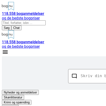
118.558
boganmeldelser
og de bedste bogpriser
Søg
Chat
118.558
boganmeldelser
og de bedste bogpriser
Nyheder
og anmeldelser
Skønlitteratur
Krimi og spænding