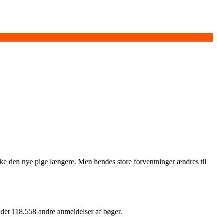
e ikke den nye pige længere. Men hendes store forventninger ændres til
undet 118.558 andre anmeldelser af bøger.