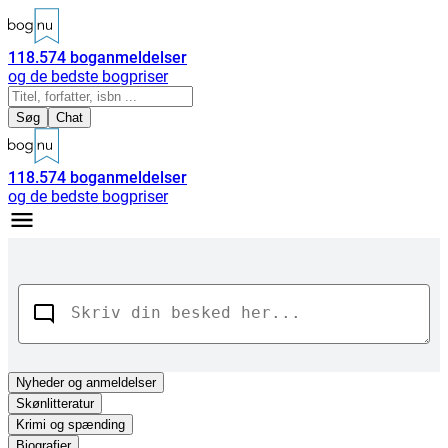
118.574
boganmeldelser
og de bedste bogpriser
Søg
Chat
118.574
boganmeldelser
og de bedste bogpriser
Nyheder
og anmeldelser
Skønlitteratur
Krimi og spænding
Biografier