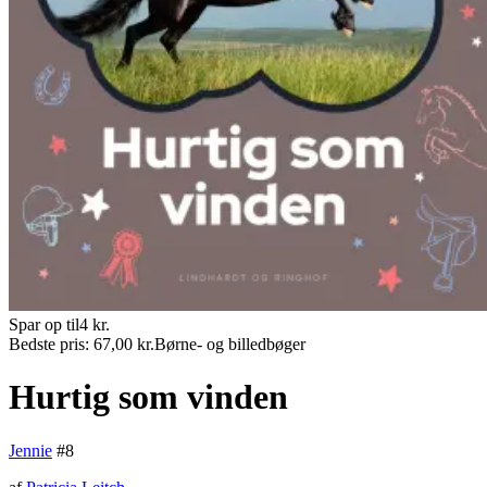
Spar op til
4
kr.
Bedste pris:
67,00
kr.
Børne- og billedbøger
Hurtig som vinden
Jennie
#
8