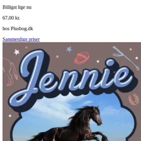
Billigst lige nu
67,00
kr.
hos
Plusbog.dk
Sammenlign priser