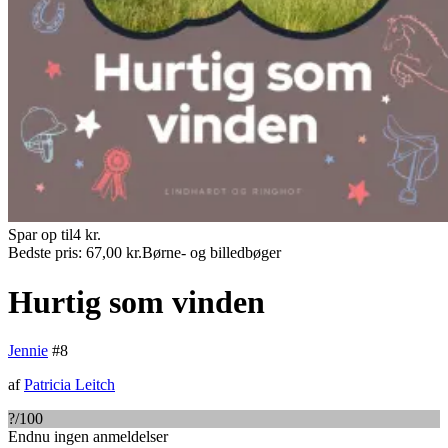
Spar op til
4
kr.
Bedste pris:
67,00
kr.
Børne- og billedbøger
Hurtig som vinden
Jennie
#
8
af
Patricia Leitch
?
/100
Endnu ingen anmeldelser