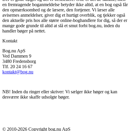
en fremragende boganmeldelse betyder ikke altid, at en bog også får
den opmærksomhed og de læsere, den fortjener. Vi læser alle
avisernes anmeldelser, giver dig et hurtigt overblik, og tjekker også
den aktuelle pris hos alle større online-boghandlere for dig, så der er
mange gode grunde til altid at slå et smut forbi bog.nu, inden du
handler bøger på nettet.
Kontakt
Bog.nu ApS
Ved Dammen 9
3480 Fredensborg
Tlf. 20 24 16 67
kontakt@bog.nu
NB! Inden du ringer eller skriver: Vi sælger ikke bøger og kan
desværre ikke skaffe udsolgte bøger.
© 2010-
2026
Copyright bog.nu ApS