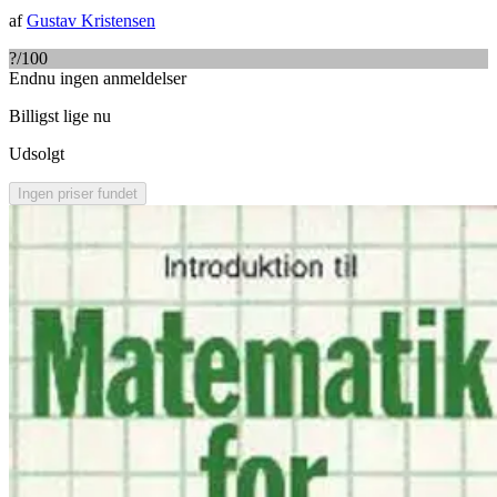
af
Gustav Kristensen
?
/100
Endnu ingen anmeldelser
Billigst lige nu
Udsolgt
Ingen priser fundet