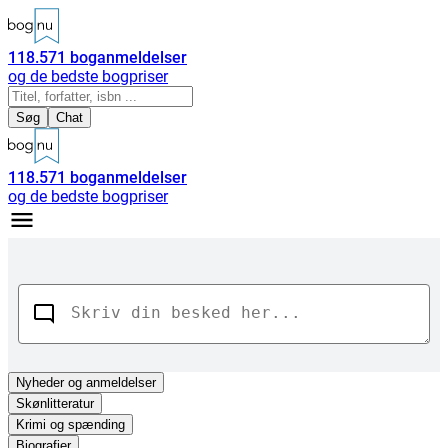
118.571
boganmeldelser
og de bedste bogpriser
Søg
Chat
118.571
boganmeldelser
og de bedste bogpriser
Nyheder
og anmeldelser
Skønlitteratur
Krimi og spænding
Biografier