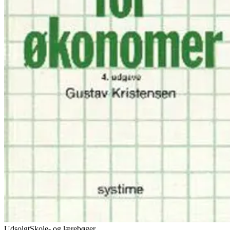
Udsolgt
Skole- og lærebøger