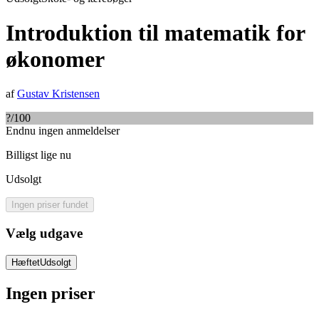
Introduktion til matematik for
økonomer
af
Gustav Kristensen
?
/100
Endnu ingen anmeldelser
Billigst lige nu
Udsolgt
Ingen priser fundet
Vælg udgave
Hæftet
Udsolgt
Ingen priser