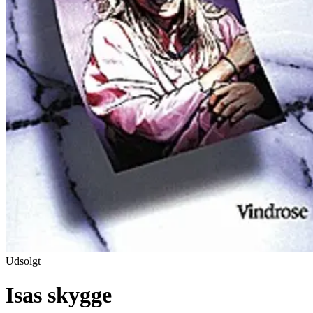
Udsolgt
Isas skygge