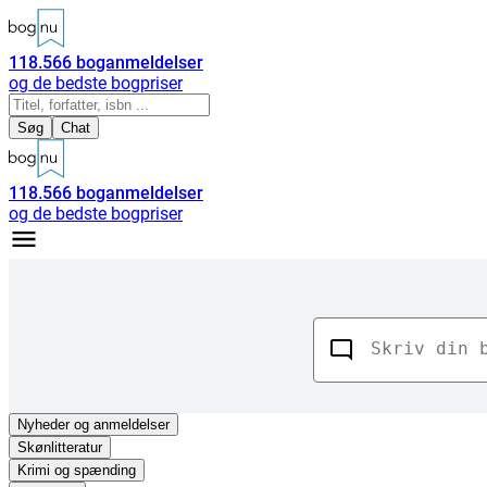
118.566
boganmeldelser
og de bedste bogpriser
Søg
Chat
118.566
boganmeldelser
og de bedste bogpriser
Nyheder
og anmeldelser
Skønlitteratur
Krimi og spænding