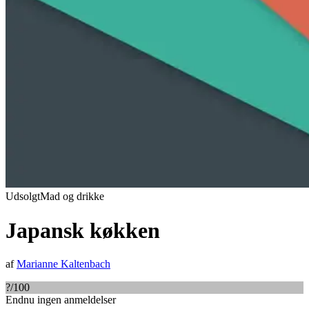
Udsolgt
Mad og drikke
Japansk køkken
af
Marianne Kaltenbach
?
/100
Endnu ingen anmeldelser