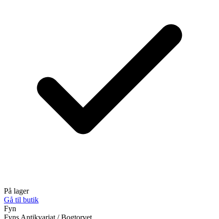
På lager
Gå til butik
Fyn
Fyns Antikvariat / Bogtorvet