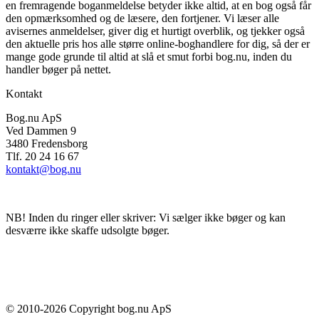
en fremragende boganmeldelse betyder ikke altid, at en bog også får
den opmærksomhed og de læsere, den fortjener. Vi læser alle
avisernes anmeldelser, giver dig et hurtigt overblik, og tjekker også
den aktuelle pris hos alle større online-boghandlere for dig, så der er
mange gode grunde til altid at slå et smut forbi bog.nu, inden du
handler bøger på nettet.
Kontakt
Bog.nu ApS
Ved Dammen 9
3480 Fredensborg
Tlf. 20 24 16 67
kontakt@bog.nu
NB! Inden du ringer eller skriver: Vi sælger ikke bøger og kan
desværre ikke skaffe udsolgte bøger.
© 2010-
2026
Copyright bog.nu ApS