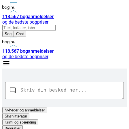
118.567
boganmeldelser
og de bedste bogpriser
Søg
Chat
118.567
boganmeldelser
og de bedste bogpriser
Nyheder
og anmeldelser
Skønlitteratur
Krimi og spænding
Biografier