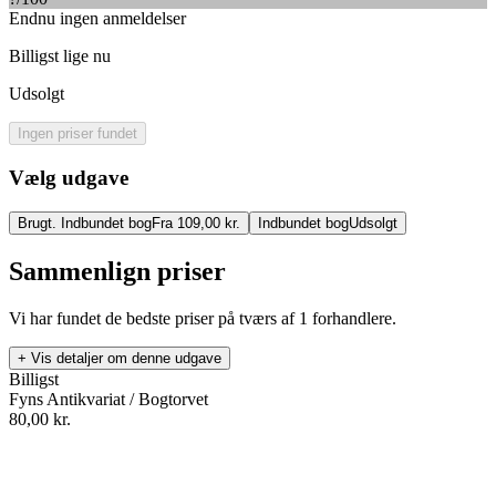
Endnu ingen anmeldelser
Billigst lige nu
Udsolgt
Ingen priser fundet
Vælg udgave
Brugt. Indbundet bog
Fra 109,00 kr.
Indbundet bog
Udsolgt
Sammenlign priser
Vi har fundet de bedste priser på tværs af
1
forhandlere.
+ Vis detaljer om denne udgave
Billigst
Fyns Antikvariat / Bogtorvet
80,00
kr.