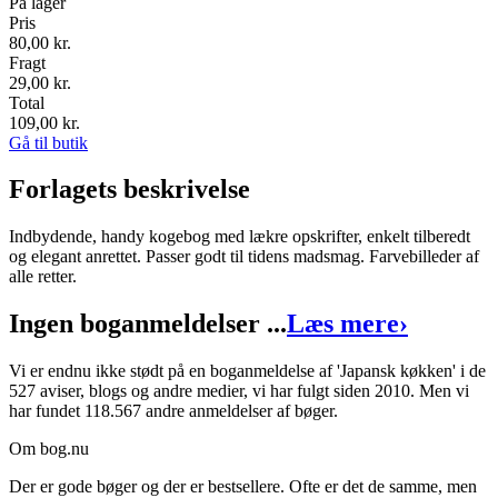
På lager
Pris
80,00
kr.
Fragt
29,00 kr.
Total
109,00
kr.
Gå til butik
Forlagets beskrivelse
Indbydende, handy kogebog med lækre opskrifter, enkelt tilberedt
og elegant anrettet. Passer godt til tidens madsmag. Farvebilleder af
alle retter.
Ingen boganmeldelser ...
Læs mere
›
Vi er endnu ikke stødt på en boganmeldelse af 'Japansk køkken' i de
527 aviser, blogs og andre medier, vi har fulgt siden 2010. Men vi
har fundet 118.567 andre anmeldelser af bøger.
Om bog.nu
Der er gode bøger og der er bestsellere. Ofte er det de samme, men