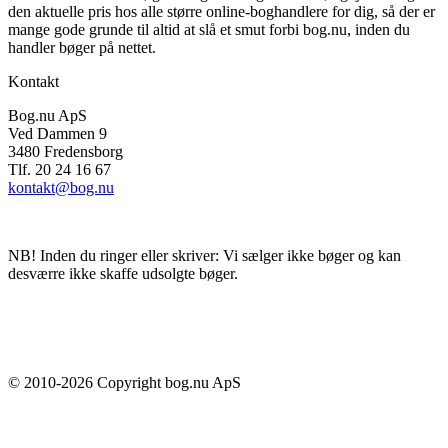
den aktuelle pris hos alle større online-boghandlere for dig, så der er
mange gode grunde til altid at slå et smut forbi bog.nu, inden du
handler bøger på nettet.
Kontakt
Bog.nu ApS
Ved Dammen 9
3480 Fredensborg
Tlf. 20 24 16 67
kontakt@bog.nu
NB! Inden du ringer eller skriver: Vi sælger ikke bøger og kan
desværre ikke skaffe udsolgte bøger.
© 2010-
2026
Copyright bog.nu ApS