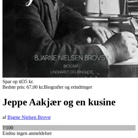
Spar op til
35
kr.
Bedste pris:
67,00
kr.
Biografier og erindringer
Jeppe Aakjær og en kusine
af
Bjarne Nielsen Brovst
?
/100
Endnu ingen anmeldelser