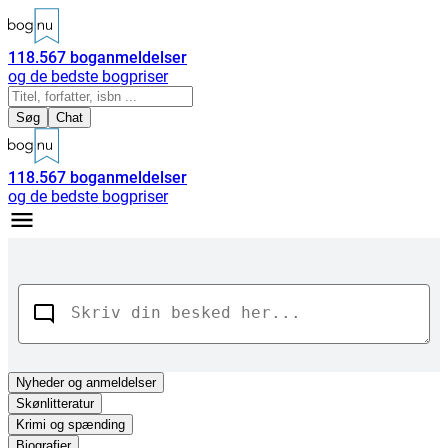
118.567
boganmeldelser
og de bedste bogpriser
Søg
Chat
118.567
boganmeldelser
og de bedste bogpriser
Nyheder
og anmeldelser
Skønlitteratur
Krimi og spænding
Biografier