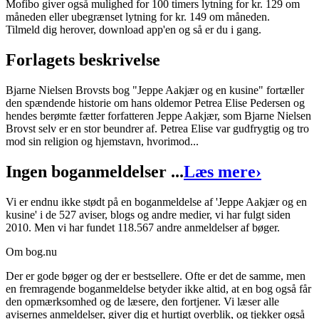
Indlæst af
Agnethe Bjørn
Mofibo giver også mulighed for 100 timers lytning for kr. 129 om
måneden eller ubegrænset lytning for kr. 149 om måneden.
Format:
Lydbog til download
Tilmeld dig herover, download app'en og så er du i gang.
ISBN:
9788726035667
Forlagets beskrivelse
Forlag:
Lindhardt og Ringhof
Bjarne Nielsen Brovsts bog "Jeppe Aakjær og en kusine" fortæller
Udgivet:
18. juni 2018
den spændende historie om hans oldemor Petrea Elise Pedersen og
hendes berømte fætter forfatteren Jeppe Aakjær, som Bjarne Nielsen
Brovst selv er en stor beundrer af. Petrea Elise var gudfrygtig og tro
mod sin religion og hjemstavn, hvorimod...
Ingen boganmeldelser ...
Læs mere
›
Vi er endnu ikke stødt på en boganmeldelse af 'Jeppe Aakjær og en
kusine' i de 527 aviser, blogs og andre medier, vi har fulgt siden
2010. Men vi har fundet 118.567 andre anmeldelser af bøger.
Om bog.nu
Der er gode bøger og der er bestsellere. Ofte er det de samme, men
en fremragende boganmeldelse betyder ikke altid, at en bog også får
den opmærksomhed og de læsere, den fortjener. Vi læser alle
avisernes anmeldelser, giver dig et hurtigt overblik, og tjekker også