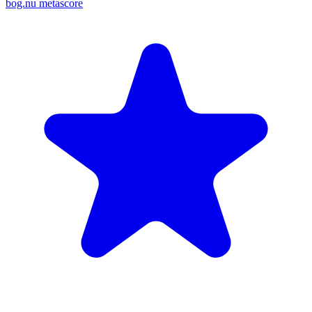
bog.nu metascore