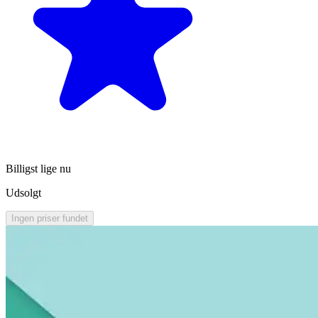
Billigst lige nu
Udsolgt
Ingen priser fundet