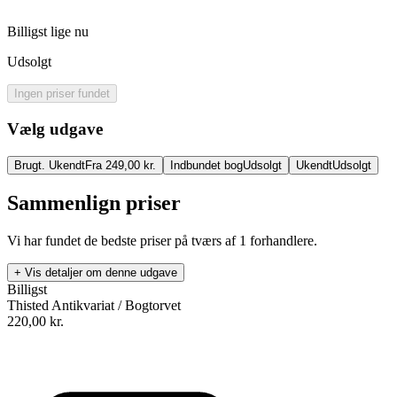
Billigst lige nu
Udsolgt
Ingen priser fundet
Vælg udgave
Brugt. Ukendt
Fra 249,00 kr.
Indbundet bog
Udsolgt
Ukendt
Udsolgt
Sammenlign priser
Vi har fundet de bedste priser på tværs af
1
forhandlere.
+ Vis detaljer om denne udgave
Billigst
Thisted Antikvariat / Bogtorvet
220,00
kr.