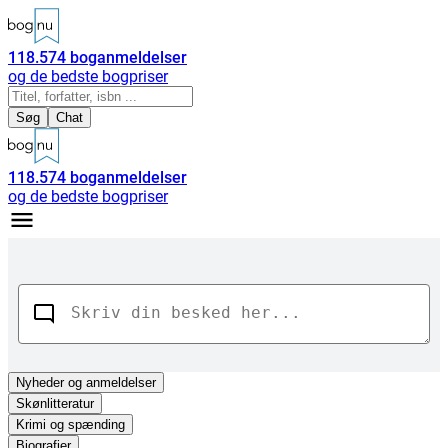
118.574
boganmeldelser
og de bedste bogpriser
Søg
Chat
118.574
boganmeldelser
og de bedste bogpriser
Nyheder
og anmeldelser
Skønlitteratur
Krimi og spænding
Biografier