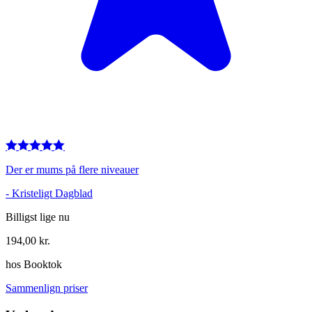
Der er mums på flere niveauer
-
Kristeligt Dagblad
Billigst lige nu
194,00
kr.
hos
Booktok
Sammenlign priser