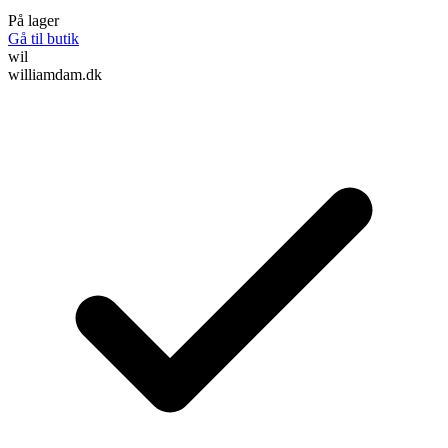
På lager
Gå til butik
wil
williamdam.dk