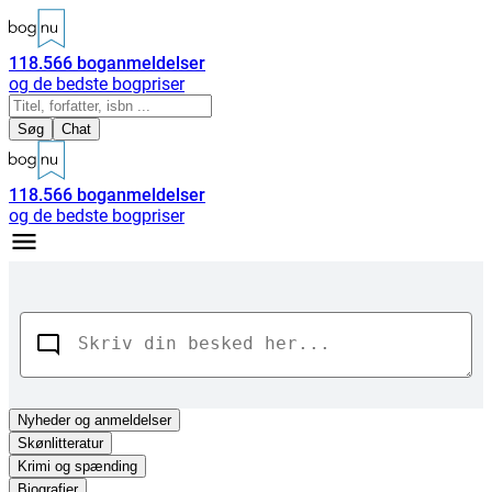
118.566
boganmeldelser
og de bedste bogpriser
Søg
Chat
118.566
boganmeldelser
og de bedste bogpriser
Nyheder
og anmeldelser
Skønlitteratur
Krimi og spænding
Biografier