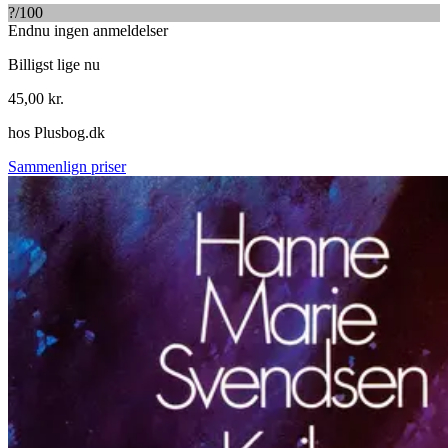
?
/100
Endnu ingen anmeldelser
Billigst lige nu
45,00
kr.
hos
Plusbog.dk
Sammenlign priser