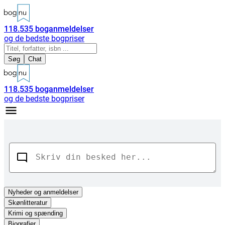
118.535
boganmeldelser
og de bedste bogpriser
Søg
Chat
118.535
boganmeldelser
og de bedste bogpriser
Nyheder
og anmeldelser
Skønlitteratur
Krimi og spænding
Biografier