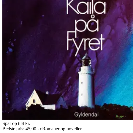
Spar op til
4
kr.
Bedste pris:
45,00
kr.
Romaner og noveller