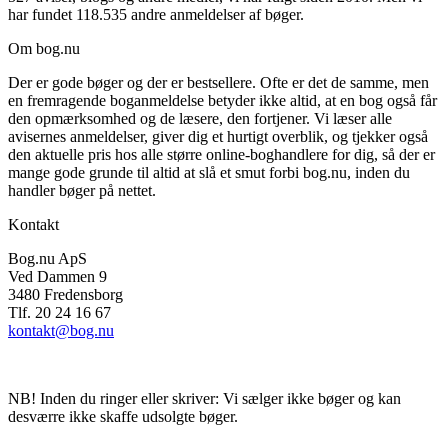
har fundet 118.535 andre anmeldelser af bøger.
Om bog.nu
Der er gode bøger og der er bestsellere. Ofte er det de samme, men
en fremragende boganmeldelse betyder ikke altid, at en bog også får
den opmærksomhed og de læsere, den fortjener. Vi læser alle
avisernes anmeldelser, giver dig et hurtigt overblik, og tjekker også
den aktuelle pris hos alle større online-boghandlere for dig, så der er
mange gode grunde til altid at slå et smut forbi bog.nu, inden du
handler bøger på nettet.
Kontakt
Bog.nu ApS
Ved Dammen 9
3480 Fredensborg
Tlf. 20 24 16 67
kontakt@bog.nu
NB! Inden du ringer eller skriver: Vi sælger ikke bøger og kan
desværre ikke skaffe udsolgte bøger.