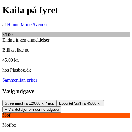
Kaila på fyret
af
Hanne Marie Svendsen
?
/100
Endnu ingen anmeldelser
Billigst lige nu
45,00
kr.
hos
Plusbog.dk
Sammenlign priser
Vælg udgave
Streaming
Fra 129,00 kr./mdr.
Ebog (ePub)
Fra 45,00 kr.
+ Vis detaljer om denne udgave
Mof
Mofibo