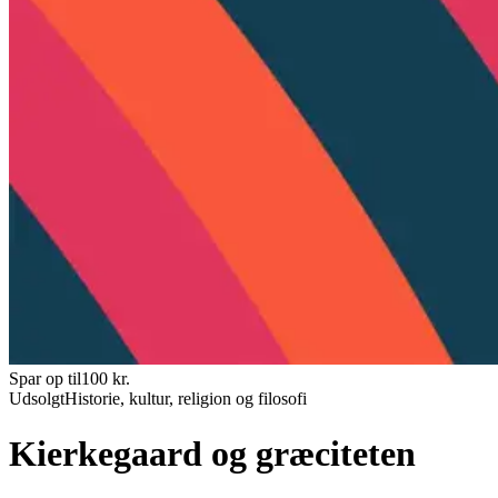
Spar op til
100
kr.
Udsolgt
Historie, kultur, religion og filosofi
Kierkegaard og græciteten