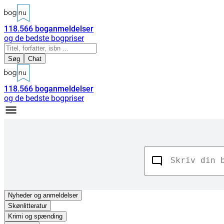
118.566
boganmeldelser
og de bedste bogpriser
Søg
Chat
118.566
boganmeldelser
og de bedste bogpriser
Nyheder
og anmeldelser
Skønlitteratur
Krimi og spænding