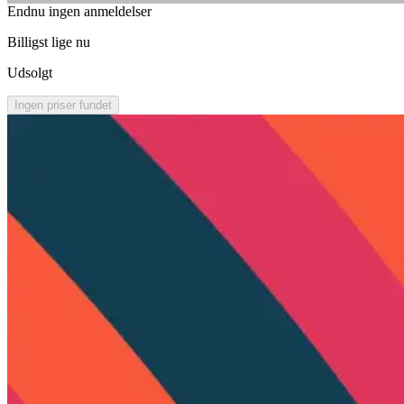
Endnu ingen anmeldelser
Billigst lige nu
Udsolgt
Ingen priser fundet