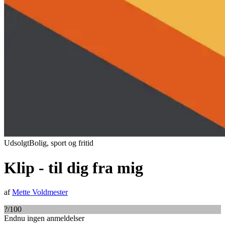
Udsolgt
Bolig, sport og fritid
Klip - til dig fra mig
af
Mette Voldmester
?
/100
Endnu ingen anmeldelser