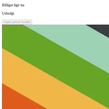
Billigst lige nu
Udsolgt
Ingen priser fundet