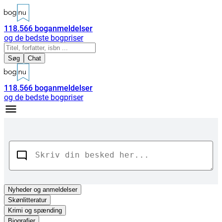
118.566
boganmeldelser
og de bedste bogpriser
Søg
Chat
118.566
boganmeldelser
og de bedste bogpriser
Nyheder
og anmeldelser
Skønlitteratur
Krimi og spænding
Biografier