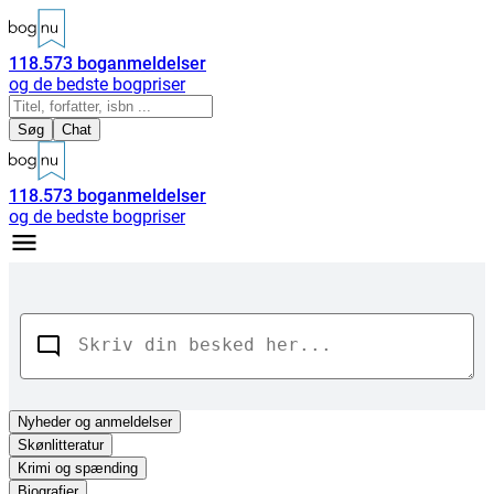
118.573
boganmeldelser
og de bedste bogpriser
Søg
Chat
118.573
boganmeldelser
og de bedste bogpriser
Nyheder
og anmeldelser
Skønlitteratur
Krimi og spænding
Biografier