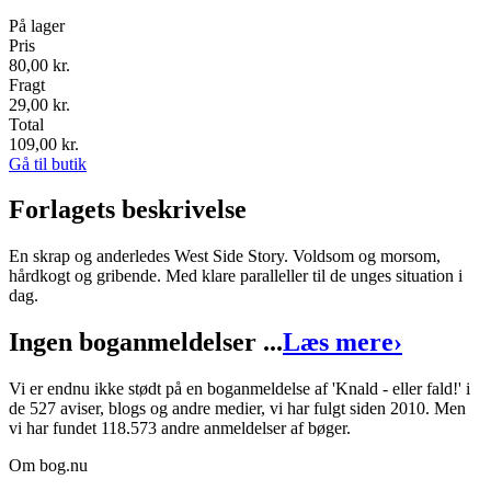
På lager
Pris
80,00
kr.
Fragt
29,00 kr.
Total
109,00
kr.
Gå til butik
Forlagets beskrivelse
En skrap og anderledes West Side Story. Voldsom og morsom,
hårdkogt og gribende. Med klare paralleller til de unges situation i
dag.
Ingen boganmeldelser ...
Læs mere
›
Vi er endnu ikke stødt på en boganmeldelse af 'Knald - eller fald!' i
de 527 aviser, blogs og andre medier, vi har fulgt siden 2010. Men
vi har fundet 118.573 andre anmeldelser af bøger.
Om bog.nu