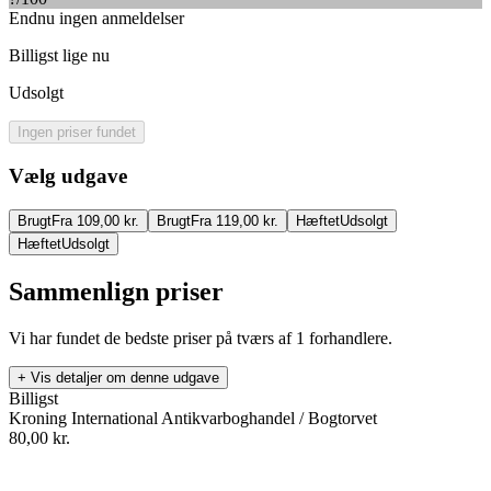
Endnu ingen anmeldelser
Billigst lige nu
Udsolgt
Ingen priser fundet
Vælg udgave
Brugt
Fra 109,00 kr.
Brugt
Fra 119,00 kr.
Hæftet
Udsolgt
Hæftet
Udsolgt
Sammenlign priser
Vi har fundet de bedste priser på tværs af
1
forhandlere.
+ Vis detaljer om denne udgave
Billigst
Kroning International Antikvarboghandel / Bogtorvet
80,00
kr.