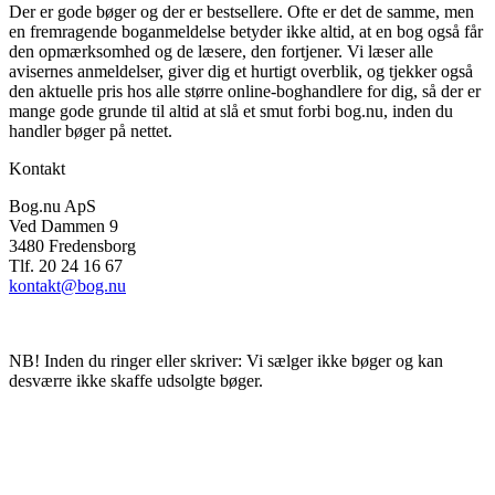
Der er gode bøger og der er bestsellere. Ofte er det de samme, men
en fremragende boganmeldelse betyder ikke altid, at en bog også får
den opmærksomhed og de læsere, den fortjener. Vi læser alle
avisernes anmeldelser, giver dig et hurtigt overblik, og tjekker også
den aktuelle pris hos alle større online-boghandlere for dig, så der er
mange gode grunde til altid at slå et smut forbi bog.nu, inden du
handler bøger på nettet.
Kontakt
Bog.nu ApS
Ved Dammen 9
3480 Fredensborg
Tlf. 20 24 16 67
kontakt@bog.nu
NB! Inden du ringer eller skriver: Vi sælger ikke bøger og kan
desværre ikke skaffe udsolgte bøger.