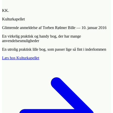
KK.
Kulturkapellet
Glimrende anmeldelse
af Torben Rølmer Bille
—
10. januar 2016
En virkelig praktisk og handy bog, der har mange
anvendelsesmuligheder
En utrolig praktisk lille bog, som passer lige så fint i inderlommen
Læs hos Kulturkapellet