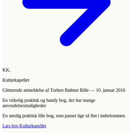
KK.
Kulturkapellet
Glimrende anmeldelse
af Torben Rølmer Bille
—
10. januar 2016
En virkelig praktisk og handy bog, der har mange
anvendelsesmuligheder
En utrolig praktisk lille bog, som passer lige så fint i inderlommen
Læs hos Kulturkapellet