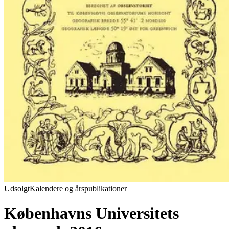
Udsolgt
Kalendere og årspublikationer
Københavns Universitets