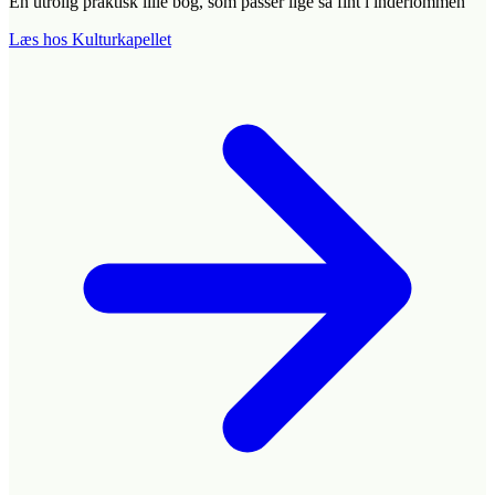
En utrolig praktisk lille bog, som passer lige så fint i inderlommen
Læs hos Kulturkapellet