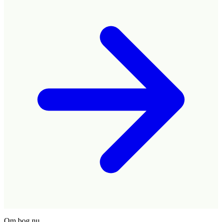
Om bog.nu