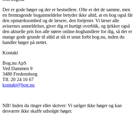
Der er gode bøger og der er bestsellere. Ofte er det de samme, men
en fremragende boganmeldelse betyder ikke altid, at en bog også får
den opmærksomhed og de læsere, den fortjener. Vi læser alle
avisernes anmeldelser, giver dig et hurtigt overblik, og tjekker også
den aktuelle pris hos alle større online-boghandlere for dig, så der er
mange gode grunde til altid at slå et smut forbi bog.nu, inden du
handler bøger på nettet.
Kontakt
Bog.nu ApS
Ved Dammen 9
3480 Fredensborg
Tlf. 20 24 16 67
kontakt@bog.nu
NB! Inden du ringer eller skriver: Vi sælger ikke bøger og kan
desværre ikke skaffe udsolgte bøger.