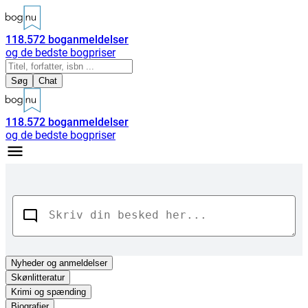
118.572
boganmeldelser
og de bedste bogpriser
Søg
Chat
118.572
boganmeldelser
og de bedste bogpriser
Nyheder
og anmeldelser
Skønlitteratur
Krimi og spænding
Biografier