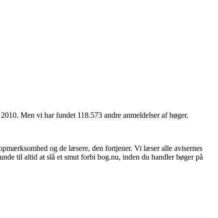
n 2010. Men vi har fundet 118.573 andre anmeldelser af bøger.
 opmærksomhed og de læsere, den fortjener. Vi læser alle avisernes
unde til altid at slå et smut forbi bog.nu, inden du handler bøger på