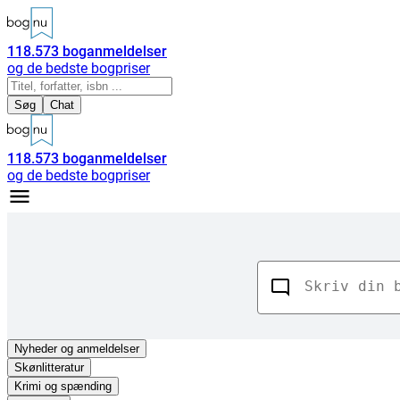
118.573
boganmeldelser
og de bedste bogpriser
Søg
Chat
118.573
boganmeldelser
og de bedste bogpriser
Nyheder
og anmeldelser
Skønlitteratur
Krimi og spænding