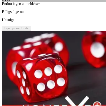
Endnu ingen anmeldelser
Billigst lige nu
Udsolgt
Ingen priser fundet