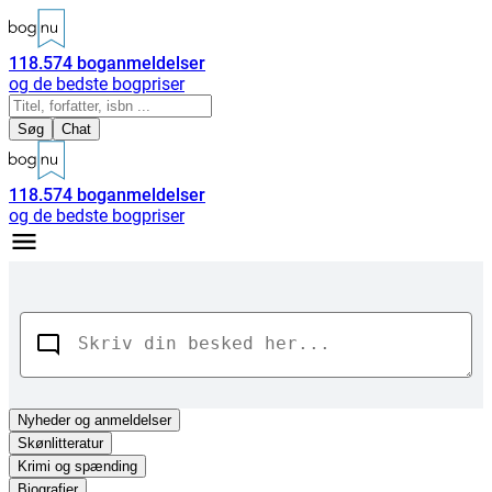
118.574
boganmeldelser
og de bedste bogpriser
Søg
Chat
118.574
boganmeldelser
og de bedste bogpriser
Nyheder
og anmeldelser
Skønlitteratur
Krimi og spænding
Biografier