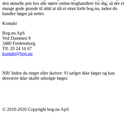
den aktuelle pris hos alle større online-boghandlere for dig, så der er
mange gode grunde til altid at slå et smut forbi bog.nu, inden du
handler bøger på nettet.
Kontakt
Bog.nu ApS
Ved Dammen 9
3480 Fredensborg
Tlf. 20 24 16 67
kontakt@bog.nu
NB! Inden du ringer eller skriver: Vi sælger ikke bøger og kan
desværre ikke skaffe udsolgte bøger.
© 2010-
2026
Copyright bog.nu ApS