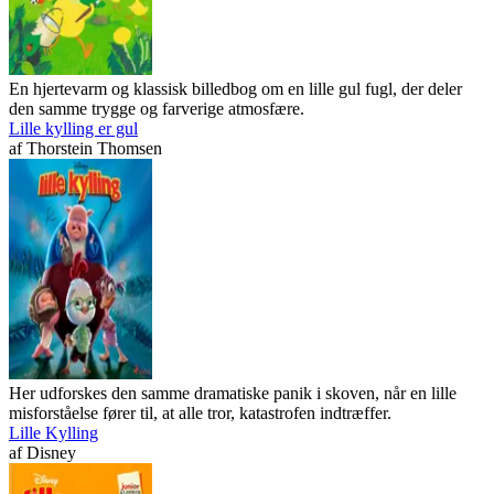
En hjertevarm og klassisk billedbog om en lille gul fugl, der deler
den samme trygge og farverige atmosfære.
Lille kylling er gul
af
Thorstein Thomsen
Her udforskes den samme dramatiske panik i skoven, når en lille
misforståelse fører til, at alle tror, katastrofen indtræffer.
Lille Kylling
af
Disney