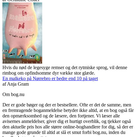
Hvis du nød de legesyge remser og det rytmiske sprog, vil denne
rimbog om opfindsomme dyr vække stor glæde.
En malkeko på Nørrebro er bedre end 10 på taget
af
Anja Gram
Om bog.nu
Der er gode bøger og der er bestsellere. Ofte er det de samme, men
en fremragende boganmeldelse betyder ikke altid, at en bog også får
den opmærksomhed og de læsere, den fortjener. Vi læser alle
avisernes anmeldelser, giver dig et hurtigt overblik, og tjekker også
den aktuelle pris hos alle større online-boghandlere for dig, så der er
mange gode grunde til altid at slå et smut forbi bog.nu, inden du