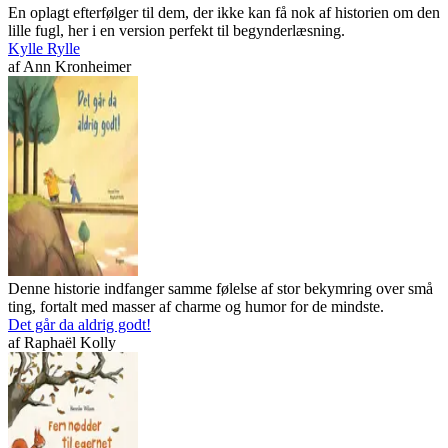
En oplagt efterfølger til dem, der ikke kan få nok af historien om den
lille fugl, her i en version perfekt til begynderlæsning.
Kylle Rylle
af
Ann Kronheimer
Denne historie indfanger samme følelse af stor bekymring over små
ting, fortalt med masser af charme og humor for de mindste.
Det går da aldrig godt!
af
Raphaël Kolly