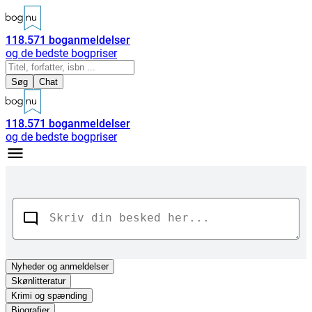
118.571
boganmeldelser
og de bedste bogpriser
Søg
Chat
118.571
boganmeldelser
og de bedste bogpriser
Nyheder
og anmeldelser
Skønlitteratur
Krimi og spænding
Biografier