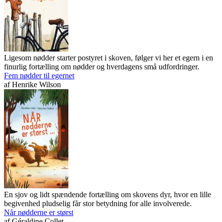
Ligesom nødder starter postyret i skoven, følger vi her et egern i en
finurlig fortælling om nødder og hverdagens små udfordringer.
Fem nødder til egernet
af
Henrike Wilson
En sjov og lidt spændende fortælling om skovens dyr, hvor en lille
begivenhed pludselig får stor betydning for alle involverede.
Når nødderne er størst
af
Géraldine Collet