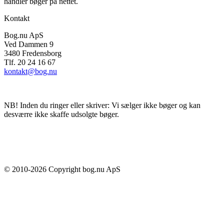
handler bøger på nettet.
Kontakt
Bog.nu ApS
Ved Dammen 9
3480 Fredensborg
Tlf. 20 24 16 67
kontakt@bog.nu
NB! Inden du ringer eller skriver: Vi sælger ikke bøger og kan
desværre ikke skaffe udsolgte bøger.
© 2010-
2026
Copyright bog.nu ApS