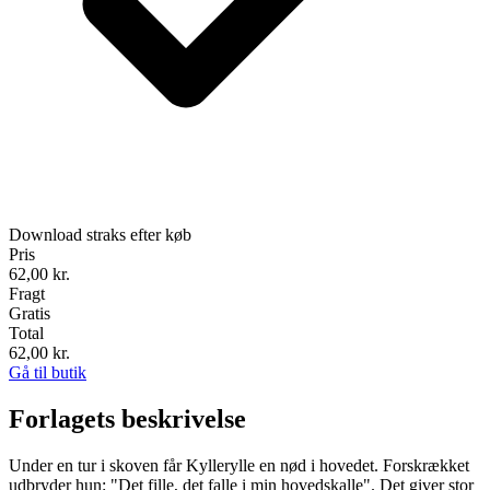
Download straks efter køb
Pris
62,00
kr.
Fragt
Gratis
Total
62,00
kr.
Gå til butik
Forlagets beskrivelse
Under en tur i skoven får Kyllerylle en nød i hovedet. Forskrækket
udbryder hun: "Det fille, det falle i min hovedskalle". Det giver stor