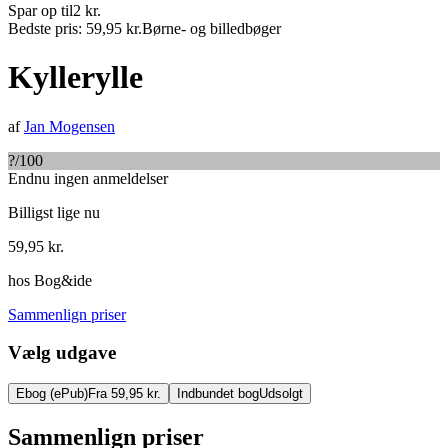
Spar op til
2
kr.
Bedste pris:
59,95
kr.
Børne- og billedbøger
Kyllerylle
af
Jan Mogensen
?
/100
Endnu ingen anmeldelser
Billigst lige nu
59,95
kr.
hos
Bog&ide
Sammenlign priser
Vælg udgave
Ebog (ePub)
Fra 59,95 kr.
Indbundet bog
Udsolgt
Sammenlign priser