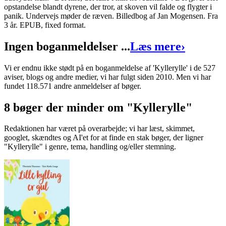
opstandelse blandt dyrene, der tror, at skoven vil falde og flygter i
panik. Undervejs møder de ræven. Billedbog af Jan Mogensen. Fra
3 år. EPUB, fixed format.
Ingen boganmeldelser ...
Læs mere
›
Vi er endnu ikke stødt på en boganmeldelse af 'Kyllerylle' i de 527
aviser, blogs og andre medier, vi har fulgt siden 2010. Men vi har
fundet 118.571 andre anmeldelser af bøger.
8 bøger der minder om "Kyllerylle"
Redaktionen har været på overarbejde; vi har læst, skimmet,
googlet, skændtes og AI'et for at finde en stak bøger, der ligner
"Kyllerylle" i genre, tema, handling og/eller stemning.