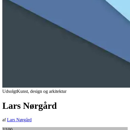
Udsolgt
Kunst, design og arkitektur
Lars Nørgård
af
Lars Nørgård
?
/100