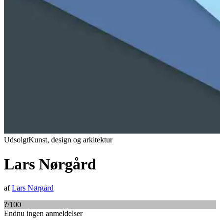
Udsolgt
Kunst, design og arkitektur
Lars Nørgård
af
Lars Nørgård
?
/100
Endnu ingen anmeldelser