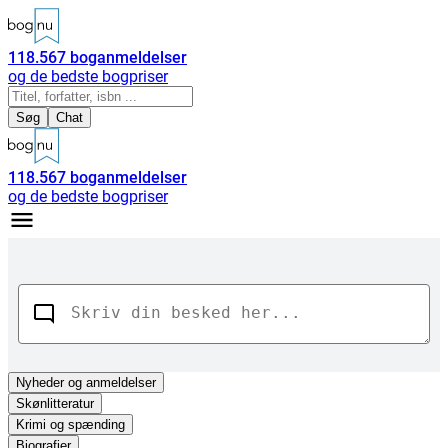
118.567
boganmeldelser
og de bedste bogpriser
Søg
Chat
118.567
boganmeldelser
og de bedste bogpriser
Nyheder
og anmeldelser
Skønlitteratur
Krimi og spænding
Biografier