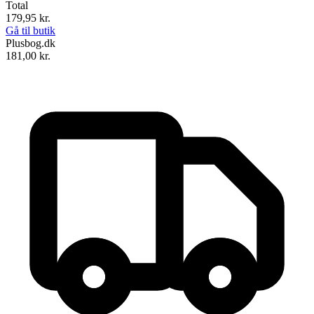
Total
179,95
kr.
Gå til butik
Plusbog.dk
181,00
kr.