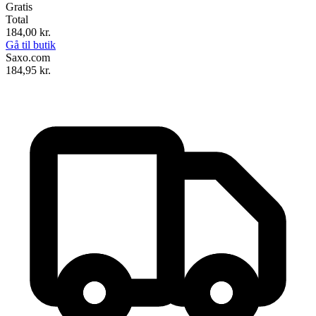
Gratis
Total
184,00
kr.
Gå til butik
Saxo.com
184,95
kr.