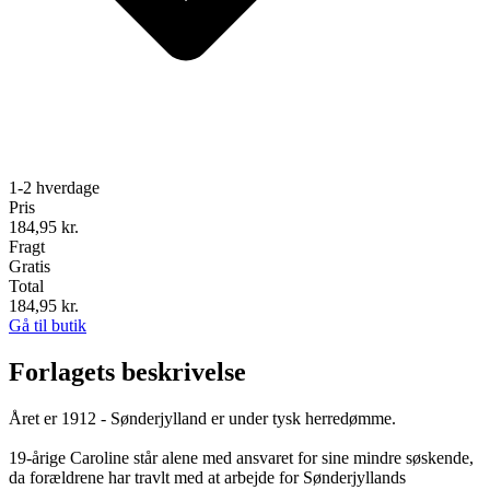
1-2 hverdage
Pris
184,95
kr.
Fragt
Gratis
Total
184,95
kr.
Gå til butik
Forlagets beskrivelse
Året er 1912 - Sønderjylland er under tysk herredømme.
19-årige Caroline står alene med ansvaret for sine mindre søskende,
da forældrene har travlt med at arbejde for Sønderjyllands