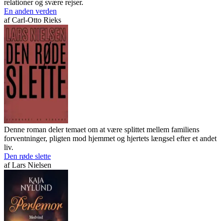
relationer og svære rejser.
En anden verden
af
Carl-Otto Rieks
Denne roman deler temaet om at være splittet mellem familiens
forventninger, pligten mod hjemmet og hjertets længsel efter et andet
liv.
Den røde slette
af
Lars Nielsen