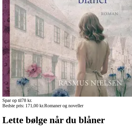
Spar op til
78
kr.
Bedste pris:
171,00
kr.
Romaner og noveller
Lette bølge når du blåner