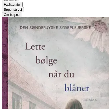
Faglitteratur
Bøger på vej
Om bog.nu