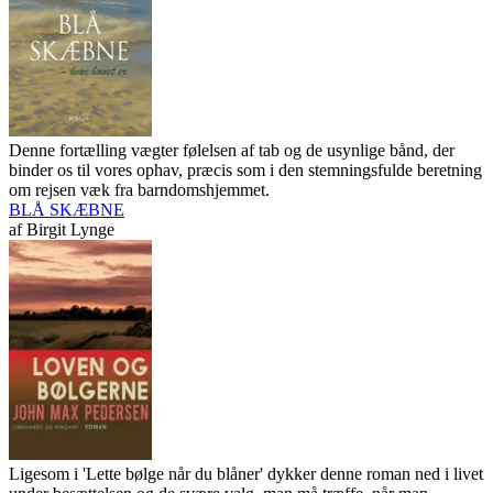
Denne fortælling vægter følelsen af tab og de usynlige bånd, der
binder os til vores ophav, præcis som i den stemningsfulde beretning
om rejsen væk fra barndomshjemmet.
BLÅ SKÆBNE
af
Birgit Lynge
Ligesom i 'Lette bølge når du blåner' dykker denne roman ned i livet