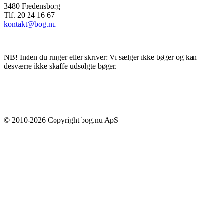
3480 Fredensborg
Tlf. 20 24 16 67
kontakt@bog.nu
NB! Inden du ringer eller skriver: Vi sælger ikke bøger og kan
desværre ikke skaffe udsolgte bøger.
© 2010-
2026
Copyright bog.nu ApS