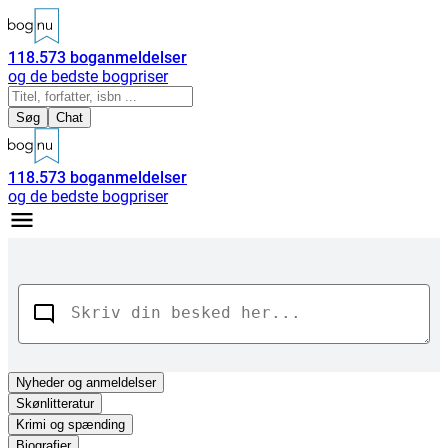
118.573
boganmeldelser
og de bedste bogpriser
Søg
Chat
118.573
boganmeldelser
og de bedste bogpriser
Nyheder
og anmeldelser
Skønlitteratur
Krimi og spænding
Biografier