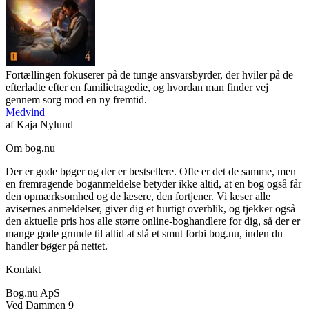
Fortællingen fokuserer på de tunge ansvarsbyrder, der hviler på de
efterladte efter en familietragedie, og hvordan man finder vej
gennem sorg mod en ny fremtid.
Medvind
af
Kaja Nylund
Om bog.nu
Der er gode bøger og der er bestsellere. Ofte er det de samme, men
en fremragende boganmeldelse betyder ikke altid, at en bog også får
den opmærksomhed og de læsere, den fortjener. Vi læser alle
avisernes anmeldelser, giver dig et hurtigt overblik, og tjekker også
den aktuelle pris hos alle større online-boghandlere for dig, så der er
mange gode grunde til altid at slå et smut forbi bog.nu, inden du
handler bøger på nettet.
Kontakt
Bog.nu ApS
Ved Dammen 9