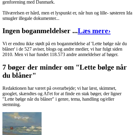
genforening med Danmark.
Tilværelsen er hård, men et lyspunkt er, når hun og lille- søsteren Ida
smugler illegale dokumenter...
Ingen boganmeldelser ...
Læs mere
›
Vi er endnu ikke stødt på en boganmeldelse af 'Lette bølge når du
blåner' i de 527 aviser, blogs og andre medier, vi har fulgt siden
2010. Men vi har fundet 118.573 andre anmeldelser af bøger.
7 bøger der minder om "Lette bølge når
du blåner"
Redaktionen har været på overarbejde; vi har læst, skimmet,
googlet, skændtes og AI'et for at finde en stak bøger, der ligner
"Lette bølge når du blåner" i genre, tema, handling og/eller
stemning.