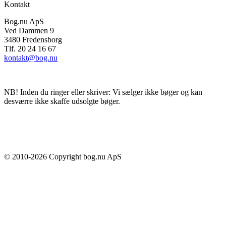
Kontakt
Bog.nu ApS
Ved Dammen 9
3480 Fredensborg
Tlf. 20 24 16 67
kontakt@bog.nu
NB! Inden du ringer eller skriver: Vi sælger ikke bøger og kan
desværre ikke skaffe udsolgte bøger.
© 2010-
2026
Copyright bog.nu ApS