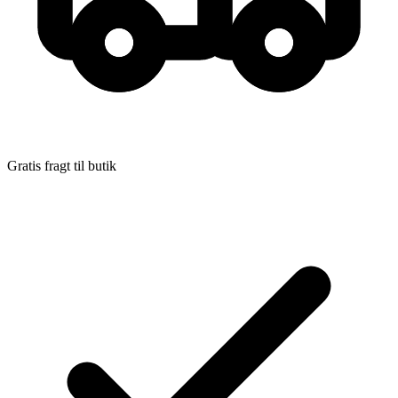
Udgivet:
1. februar 2015
Gratis fragt til butik