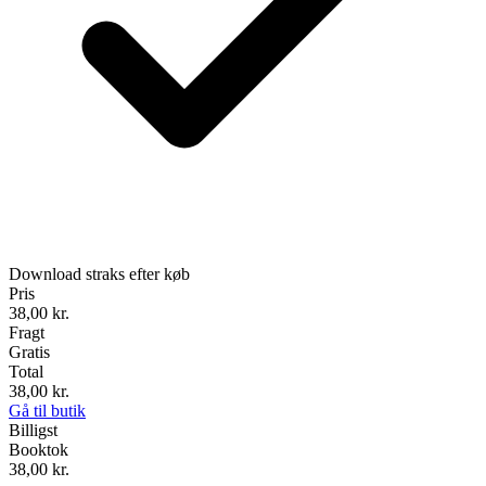
Download straks efter køb
Pris
38,00
kr.
Fragt
Gratis
Total
38,00
kr.
Gå til butik
Billigst
Booktok
38,00
kr.