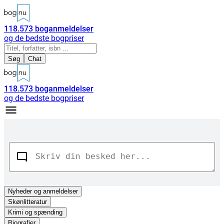
118.573
boganmeldelser
og de bedste bogpriser
Søg
Chat
118.573
boganmeldelser
og de bedste bogpriser
Nyheder
og anmeldelser
Skønlitteratur
Krimi og spænding
Biografier