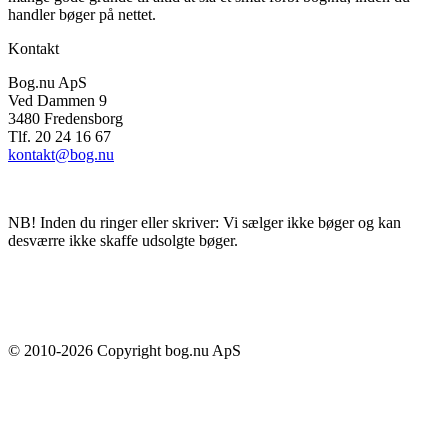
handler bøger på nettet.
Kontakt
Bog.nu ApS
Ved Dammen 9
3480 Fredensborg
Tlf. 20 24 16 67
kontakt@bog.nu
NB! Inden du ringer eller skriver: Vi sælger ikke bøger og kan
desværre ikke skaffe udsolgte bøger.
© 2010-
2026
Copyright bog.nu ApS