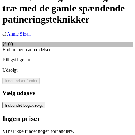
træ med de gamle spændende
patineringsteknikker
af
Annie Sloan
?
/100
Endnu ingen anmeldelser
Billigst lige nu
Udsolgt
Ingen priser fundet
Vælg udgave
Indbundet bog
Udsolgt
Ingen priser
Vi har ikke fundet nogen forhandlere.