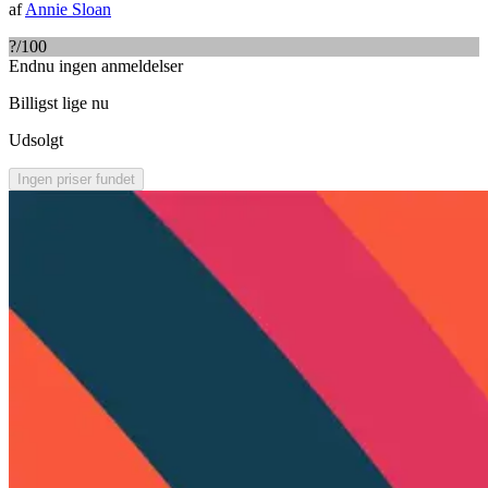
af
Annie Sloan
?
/100
Endnu ingen anmeldelser
Billigst lige nu
Udsolgt
Ingen priser fundet