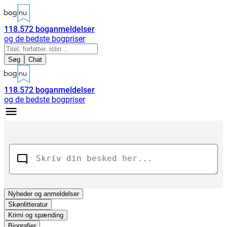
118.572
boganmeldelser
og de bedste bogpriser
Søg
Chat
118.572
boganmeldelser
og de bedste bogpriser
Nyheder
og anmeldelser
Skønlitteratur
Krimi og spænding
Biografier