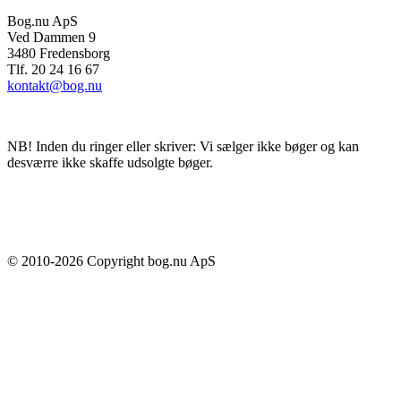
Bog.nu ApS
Ved Dammen 9
3480 Fredensborg
Tlf. 20 24 16 67
kontakt@bog.nu
NB! Inden du ringer eller skriver: Vi sælger ikke bøger og kan
desværre ikke skaffe udsolgte bøger.
© 2010-
2026
Copyright bog.nu ApS