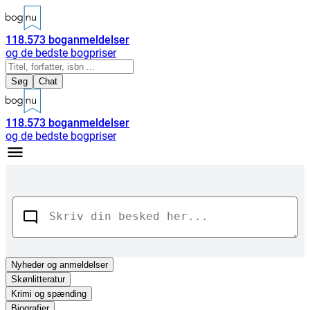
118.573
boganmeldelser
og de bedste bogpriser
Søg
Chat
118.573
boganmeldelser
og de bedste bogpriser
Nyheder
og anmeldelser
Skønlitteratur
Krimi og spænding
Biografier