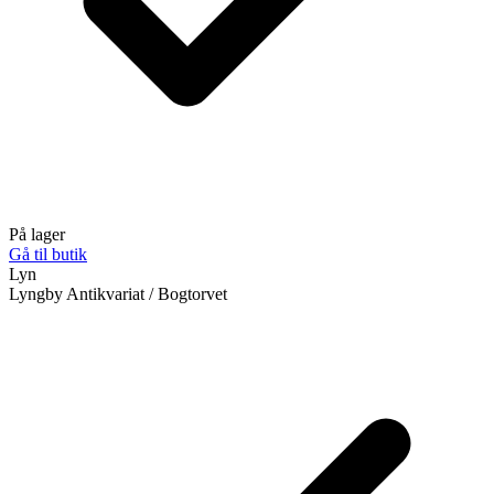
På lager
Gå til butik
Lyn
Lyngby Antikvariat / Bogtorvet