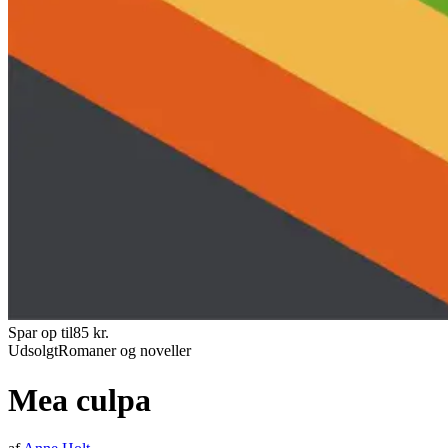
Spar op til
85
kr.
Udsolgt
Romaner og noveller
Mea culpa