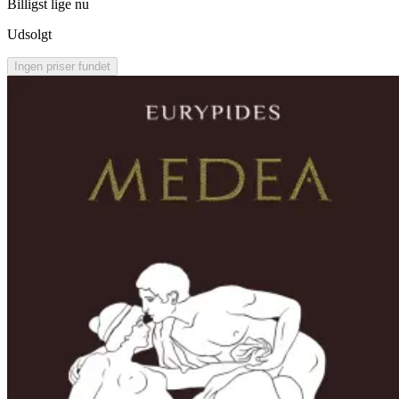
Billigst lige nu
Udsolgt
Ingen priser fundet