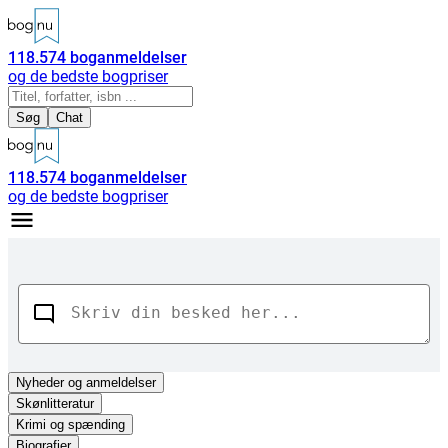
118.574
boganmeldelser
og de bedste bogpriser
Søg
Chat
118.574
boganmeldelser
og de bedste bogpriser
Nyheder
og anmeldelser
Skønlitteratur
Krimi og spænding
Biografier