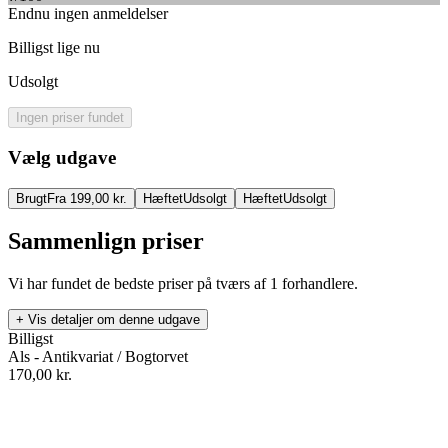
Endnu ingen anmeldelser
Billigst lige nu
Udsolgt
Ingen priser fundet
Vælg udgave
Brugt
Fra 199,00 kr.
Hæftet
Udsolgt
Hæftet
Udsolgt
Sammenlign priser
Vi har fundet de bedste priser på tværs af
1
forhandlere.
+ Vis detaljer om denne udgave
Billigst
Als - Antikvariat / Bogtorvet
170,00
kr.