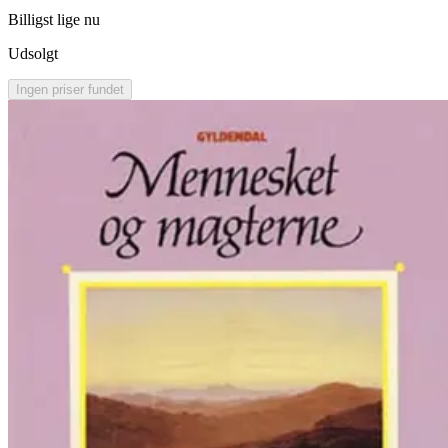
Billigst lige nu
Udsolgt
Ingen priser fundet