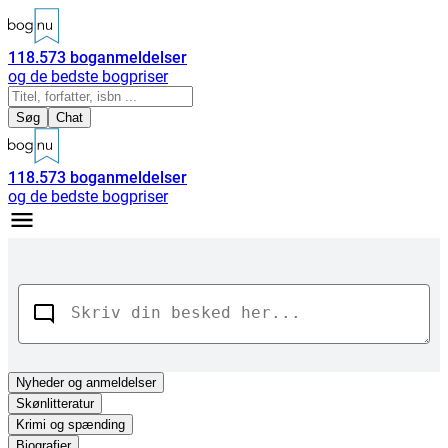
118.573
boganmeldelser
og de bedste bogpriser
Søg
Chat
118.573
boganmeldelser
og de bedste bogpriser
Nyheder
og anmeldelser
Skønlitteratur
Krimi og spænding
Biografier