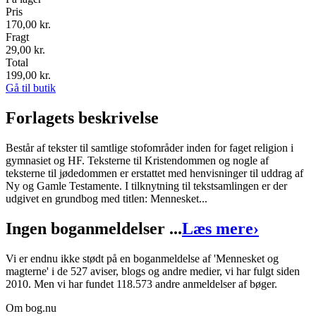
Pris
170,00
kr.
Fragt
29,00 kr.
Total
199,00
kr.
Gå til butik
Forlagets beskrivelse
Består af tekster til samtlige stofområder inden for faget religion i
gymnasiet og HF. Teksterne til Kristendommen og nogle af
teksterne til jødedommen er erstattet med henvisninger til uddrag af
Ny og Gamle Testamente. I tilknytning til tekstsamlingen er der
udgivet en grundbog med titlen: Mennesket...
Ingen boganmeldelser ...
Læs mere
›
Vi er endnu ikke stødt på en boganmeldelse af 'Mennesket og
magterne' i de 527 aviser, blogs og andre medier, vi har fulgt siden
2010. Men vi har fundet 118.573 andre anmeldelser af bøger.
Om bog.nu