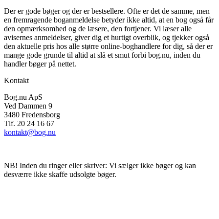
Der er gode bøger og der er bestsellere. Ofte er det de samme, men
en fremragende boganmeldelse betyder ikke altid, at en bog også får
den opmærksomhed og de læsere, den fortjener. Vi læser alle
avisernes anmeldelser, giver dig et hurtigt overblik, og tjekker også
den aktuelle pris hos alle større online-boghandlere for dig, så der er
mange gode grunde til altid at slå et smut forbi bog.nu, inden du
handler bøger på nettet.
Kontakt
Bog.nu ApS
Ved Dammen 9
3480 Fredensborg
Tlf. 20 24 16 67
kontakt@bog.nu
NB! Inden du ringer eller skriver: Vi sælger ikke bøger og kan
desværre ikke skaffe udsolgte bøger.