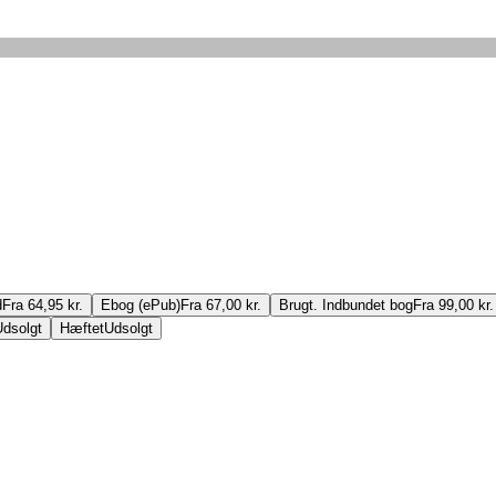
d
Fra 64,95 kr.
Ebog (ePub)
Fra 67,00 kr.
Brugt. Indbundet bog
Fra 99,00 kr.
Udsolgt
Hæftet
Udsolgt