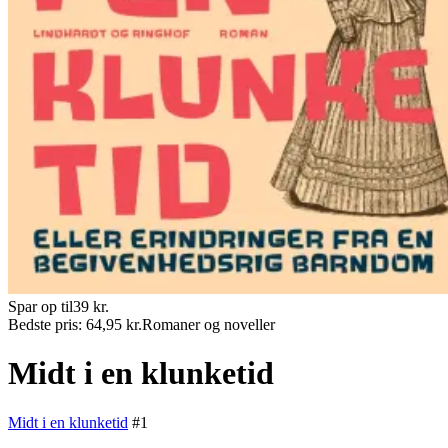
Spar op til
39
kr.
Bedste pris:
64,95
kr.
Romaner og noveller
Midt i en klunketid
Midt i en klunketid
#
1