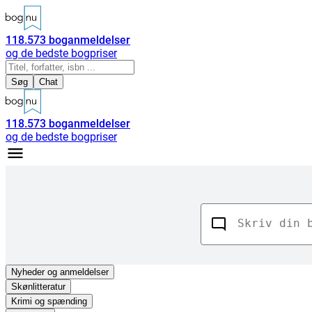
118.573
boganmeldelser
og de bedste bogpriser
Søg
Chat
118.573
boganmeldelser
og de bedste bogpriser
Nyheder
og anmeldelser
Skønlitteratur
Krimi og spænding