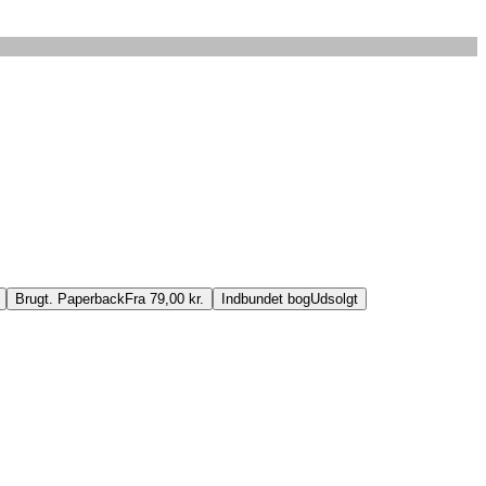
Brugt. Paperback
Fra 79,00 kr.
Indbundet bog
Udsolgt