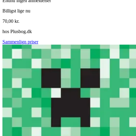
Endnu ingen anmeldelser
Billigst lige nu
70,00
kr.
hos
Plusbog.dk
Sammenlign priser