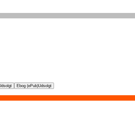
Udsolgt
Ebog (ePub)
Udsolgt