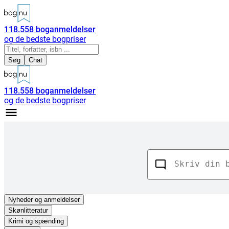
118.558
boganmeldelser
og de bedste bogpriser
Søg
Chat
118.558
boganmeldelser
og de bedste bogpriser
Nyheder
og anmeldelser
Skønlitteratur
Krimi og spænding