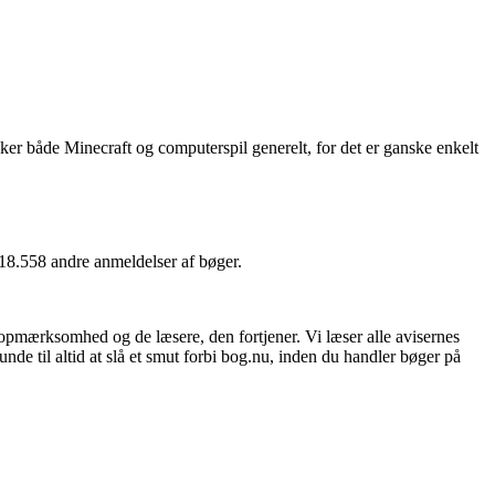
sker både Minecraft og computerspil generelt, for det er ganske enkelt
118.558 andre anmeldelser af bøger.
 opmærksomhed og de læsere, den fortjener. Vi læser alle avisernes
unde til altid at slå et smut forbi bog.nu, inden du handler bøger på