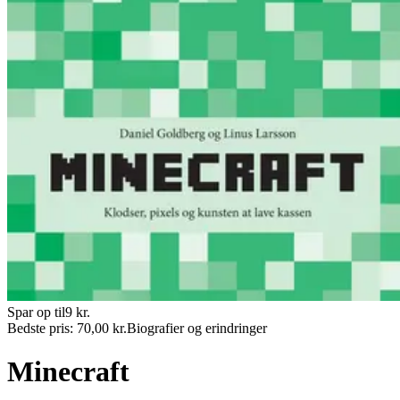
Spar op til
9
kr.
Bedste pris:
70,00
kr.
Biografier og erindringer
Minecraft